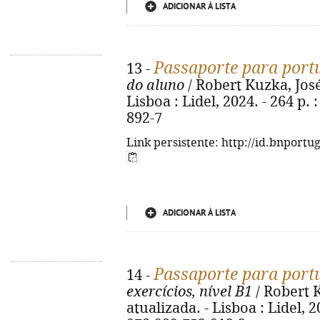
ADICIONAR À LISTA
Passaporte para port
13 -
do aluno
/ Robert Kuzka, José 
Lisboa : Lidel, 2024. - 264 p. 
892-7
Link persistente: http://id.bnportu
ADICIONAR À LISTA
Passaporte para port
14 -
exercícios, nível B1
/ Robert K
atualizada. - Lisboa : Lidel, 20