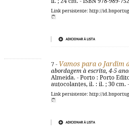
il. ; 24 cm. - ISBN 978-989-75
Link persistente: http://id.bnportu
ADICIONAR À LISTA
Vamos para o Jardim d
7 -
abordagem à escrita, 4-5 ano
Almeida. - Porto : Porto Editor
autocolantes, il. : il. ; 30 cm
Link persistente: http://id.bnportu
ADICIONAR À LISTA