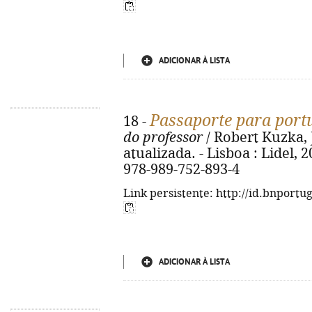
ADICIONAR À LISTA
Passaporte para port
18 -
do professor
/ Robert Kuzka, J
atualizada. - Lisboa : Lidel, 20
978-989-752-893-4
Link persistente: http://id.bnportu
ADICIONAR À LISTA