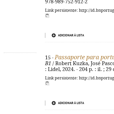
978-989-752-912-2
Link persistente: http://id.bnportu
ADICIONAR À LISTA
Passaporte para port
15 -
B1
/ Robert Kuzka, José Pascoa
: Lidel, 2024. - 204 p. : il. ;
Link persistente: http://id.bnportu
ADICIONAR À LISTA