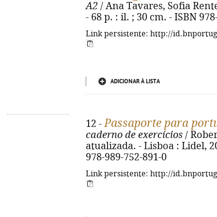
A2
/ Ana Tavares, Sofia Rente. 
- 68 p. : il. ; 30 cm. - ISBN 9
Link persistente: http://id.bnportu
ADICIONAR À LISTA
Passaporte para port
12 -
caderno de exercícios
/ Rober
atualizada. - Lisboa : Lidel, 20
978-989-752-891-0
Link persistente: http://id.bnportu