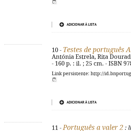
ADICIONAR À LISTA
Testes de português 
10 -
Antónia Estrela, Rita Dourado.
- 160 p. : il. ; 25 cm. - ISBN 
Link persistente: http://id.bnportu
ADICIONAR À LISTA
Português a valer 2
11 -
: 