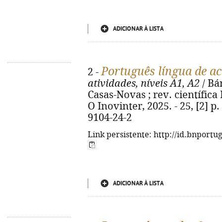
ADICIONAR À LISTA
Português língua de a
2 -
atividades, níveis A1, A2
/ Bá
Casas-Novas ; rev. científica N
O Inovinter, 2025. - 25, [2] p. 
9104-24-2
Link persistente: http://id.bnportu
ADICIONAR À LISTA