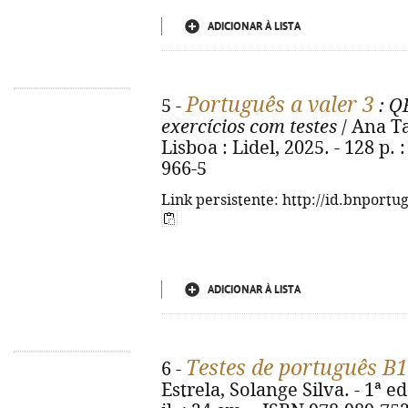
ADICIONAR À LISTA
Português a valer 3
5 -
: Q
exercícios com testes
/ Ana Ta
Lisboa : Lidel, 2025. - 128 p. 
966-5
Link persistente: http://id.bnportu
ADICIONAR À LISTA
Testes de português B
6 -
Estrela, Solange Silva. - 1ª ed.