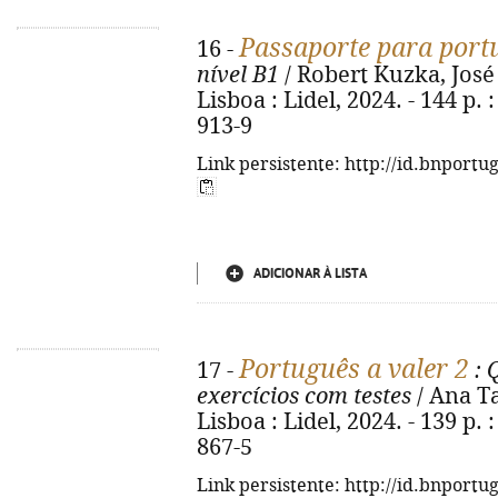
Passaporte para port
16 -
nível B1
/ Robert Kuzka, José P
Lisboa : Lidel, 2024. - 144 p. 
913-9
Link persistente: http://id.bnportu
ADICIONAR À LISTA
Português a valer 2
17 -
: 
exercícios com testes
/ Ana Ta
Lisboa : Lidel, 2024. - 139 p. 
867-5
Link persistente: http://id.bnportu