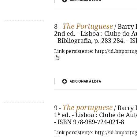
ADICIONAR À LISTA
The Portuguese
8 -
/ Barry 
2nd ed. - Lisboa : Clube do Au
- Bibliografia, p. 283-284. - 
Link persistente: http://id.bnportu
ADICIONAR À LISTA
The portuguese
9 -
/ Barry 
1ª ed. - Lisboa : Clube de Auto
- ISBN 978-989-724-021-8
Link persistente: http://id.bnportu