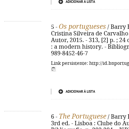
ADICIONAR À LISTA
Os portugueses
5 -
/ Barry 
Cristina Silveira de Carvalho.
Autor, 2015. - 313, [2] p. ; 24
: a modern history. - Bibliogr
989-8452-46-7
Link persistente: http://id.bnportu
ADICIONAR À LISTA
The Portuguese
6 -
/ Barry 
3rd ed. - Lisboa : Clube do Aut