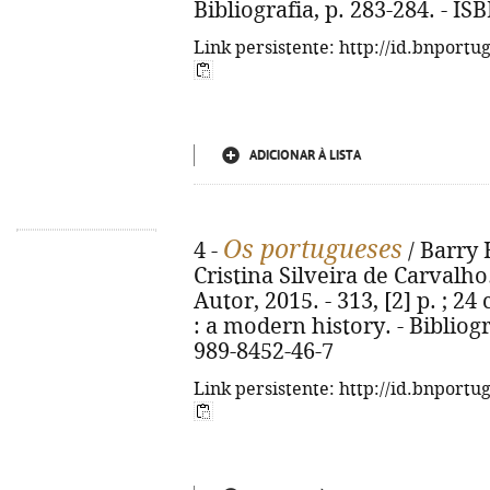
Bibliografia, p. 283-284. - I
Link persistente: http://id.bnportu
ADICIONAR À LISTA
Os portugueses
4 -
/ Barry 
Cristina Silveira de Carvalho.
Autor, 2015. - 313, [2] p. ; 24
: a modern history. - Bibliogr
989-8452-46-7
Link persistente: http://id.bnportu