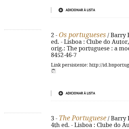
ADICIONAR À LISTA
Os portugueses
2 -
/ Barry 
ed. - Lisboa : Clube do Autor, 2
orig.: The portuguese : a mo
8452-46-7
Link persistente: http://id.bnportu
ADICIONAR À LISTA
The Portuguese
3 -
/ Barry 
4th ed. - Lisboa : Clube do Aut