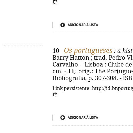
ADICIONAR À LISTA
Os portugueses
10 -
: a his
Barry Hatton ; trad. Pedro Vid
Carvalho. - Lisboa : Clube de 
cm. - Tít. orig.: The Portugu
Bibliografia, p. 307-308. - I
Link persistente: http://id.bnportu
ADICIONAR À LISTA