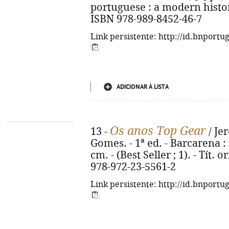
portuguese : a modern history.
ISBN 978-989-8452-46-7
Link persistente: http://id.bnportu
ADICIONAR À LISTA
Os anos Top Gear
13 -
/ Je
Gomes. - 1ª ed. - Barcarena : 
cm. - (Best Seller ; 1). - Tít.
978-972-23-5561-2
Link persistente: http://id.bnportu