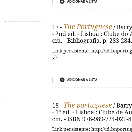
ADICIONAR À LISTA
The Portuguese
17 -
/ Barry
- 2nd ed. - Lisboa : Clube do A
cm. - Bibliografia, p. 283-28
Link persistente: http://id.bnportu
ADICIONAR À LISTA
The portuguese
18 -
/ Barry
- 1ª ed. - Lisboa : Clube de Aut
cm. - ISBN 978-989-724-021-8
Link persistente: http://id.bnportu