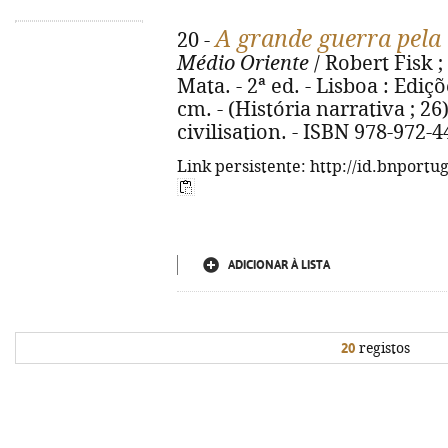
A grande guerra pela 
20 -
Médio Oriente
/ Robert Fisk ;
Mata. - 2ª ed. - Lisboa : Ediçõe
cm. - (História narrativa ; 26)
civilisation. - ISBN 978-972-
Link persistente: http://id.bnportu
ADICIONAR À LISTA
20
registos