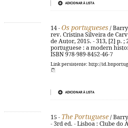
ADICIONAR À LISTA
Os portugueses
14 -
/ Barry
rev. Cristina Silveira de Carv
de Autor, 2015. - 313, [2] p. ; 
portuguese : a modern history.
ISBN 978-989-8452-46-7
Link persistente: http://id.bnportu
ADICIONAR À LISTA
The Portuguese
15 -
/ Barry
- 3rd ed. - Lisboa : Clube do A