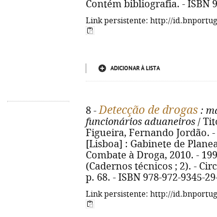
Contém bibliografia. - ISBN 
Link persistente: http://id.bnportu
ADICIONAR À LISTA
Detecção de drogas
8 -
: ma
funcionários aduaneiros
/ Ti
Figueira, Fernando Jordão. - 7
[Lisboa] : Gabinete de Plan
Combate à Droga, 2010. - 199 p.
(Cadernos técnicos ; 2). - Circ
p. 68. - ISBN 978-972-9345-29
Link persistente: http://id.bnportu