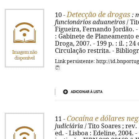
Detecção de drogas
10 -
: 
funcionários aduaneiros
/ Ti
Figueira, Fernando Jordão. - 5
: Gabinete de Planeamento 
Droga, 2007. - 199 p. : il. ; 24
Circulação restrita. - Bibliogr
Link persistente: http://id.bnportu
ADICIONAR À LISTA
Cocaína e dólares neg
11 -
judiciária
/ Tito Soares ; rev
ed. - Lisboa : Edeline, 2004. -