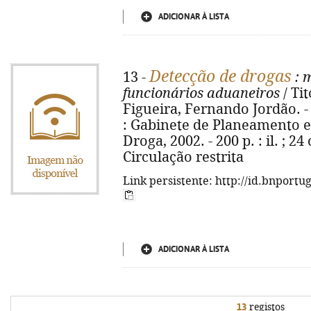
ADICIONAR À LISTA
Detecção de drogas
13 -
: 
funcionários aduaneiros
/ Ti
Figueira, Fernando Jordão. - 4
: Gabinete de Planeamento 
Droga, 2002. - 200 p. : il. ; 24
Circulação restrita
Link persistente: http://id.bnportu
ADICIONAR À LISTA
13
registos