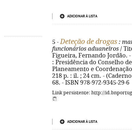
ADICIONAR À LISTA
Deteção de drogas
5 -
: man
funcionários aduaneiros
/ Ti
Figueira, Fernando Jordão. - 1
: Presidência do Conselho de
Planeamento e Coordenação 
218 p. : il. ; 24 cm. - (Caderno
68. - ISBN 978-972-9345-29-6
Link persistente: http://id.bnportu
ADICIONAR À LISTA