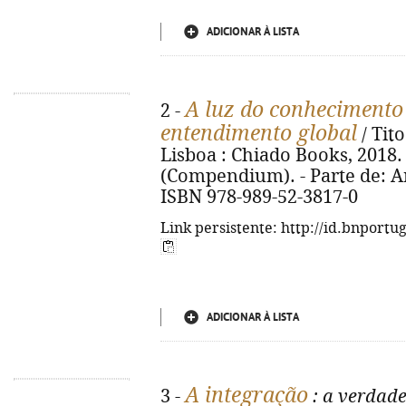
ADICIONAR À LISTA
A luz do conhecimento
2 -
entendimento global
/ Tito
Lisboa : Chiado Books, 2018. - 
(Compendium). - Parte de: Ar
ISBN 978-989-52-3817-0
Link persistente: http://id.bnportu
ADICIONAR À LISTA
A integração
3 -
: a verdade