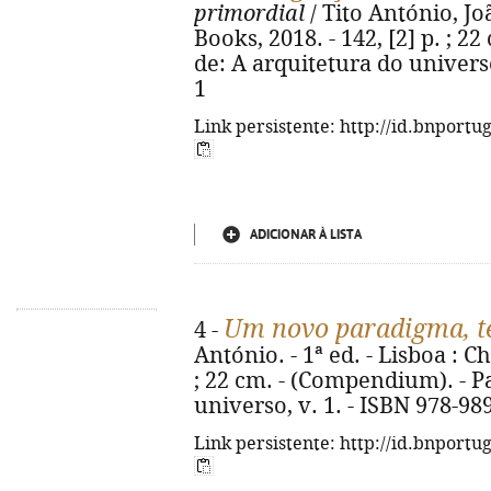
primordial
/ Tito António, Jo
Books, 2018. - 142, [2] p. ; 2
de: A arquitetura do universo
1
Link persistente: http://id.bnportu
ADICIONAR À LISTA
Um novo paradigma, te
4 -
António. - 1ª ed. - Lisboa : Ch
; 22 cm. - (Compendium). - P
universo, v. 1. - ISBN 978-98
Link persistente: http://id.bnportu