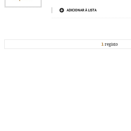
ADICIONAR À LISTA
1
registo