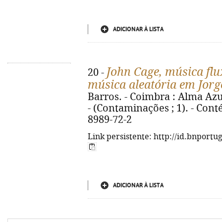
ADICIONAR À LISTA
John Cage, música flu
20 -
música aleatória em Jorg
Barros. - Coimbra : Alma Azul, 
- (Contaminações ; 1). - Cont
8989-72-2
Link persistente: http://id.bnportu
ADICIONAR À LISTA