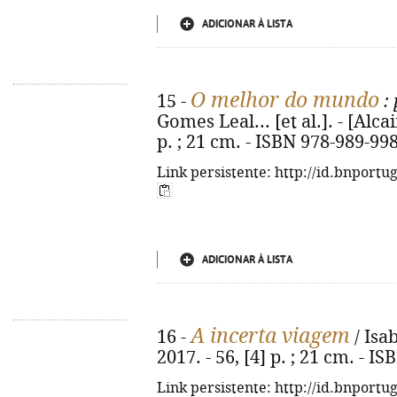
ADICIONAR À LISTA
O melhor do mundo
15 -
: 
Gomes Leal... [et al.]. - [Alca
p. ; 21 cm. - ISBN 978-989-99
Link persistente: http://id.bnportu
ADICIONAR À LISTA
A incerta viagem
16 -
/ Isab
2017. - 56, [4] p. ; 21 cm. - 
Link persistente: http://id.bnportu