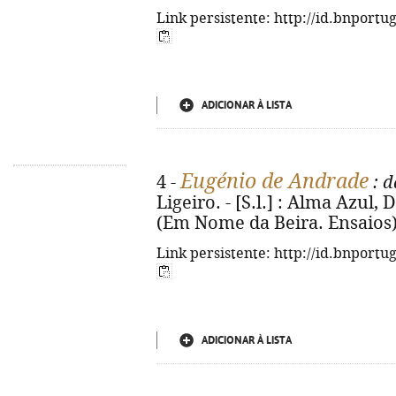
Link persistente: http://id.bnportu
ADICIONAR À LISTA
Eugénio de Andrade
4 -
: d
Ligeiro. - [S.l.] : Alma Azul, D
(Em Nome da Beira. Ensaios)
Link persistente: http://id.bnportu
ADICIONAR À LISTA