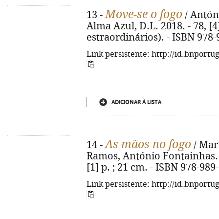
Move-se o fogo
13 -
/ Antóni
Alma Azul, D.L. 2018. - 78, [4]
estraordinários). - ISBN 978
Link persistente: http://id.bnportu
ADICIONAR À LISTA
As mãos no fogo
14 -
/ Mar
Ramos, António Fontainhas. - 
[1] p. ; 21 cm. - ISBN 978-989
Link persistente: http://id.bnportu