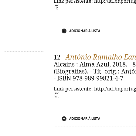
Link persistente: http://id.bnportu
ADICIONAR À LISTA
António Ramalho Ean
12 -
Alcains : Alma Azul, 2018. - 80,
(Biografias). - Tít. orig.: An
- ISBN 978-989-99821-4-7
Link persistente: http://id.bnportu
ADICIONAR À LISTA