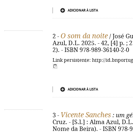
ADICIONAR À LISTA
O som da noite
2 -
/ José Gu
Azul, D.L. 2025. - 42, [4] p. ;
2). - ISBN 978-989-36140-2-0
Link persistente: http://id.bnportu
ADICIONAR À LISTA
Vicente Sanches
3 -
: um gé
Cruz. - [S.l.] : Alma Azul, D.L.
Nome da Beira). - ISBN 978-9