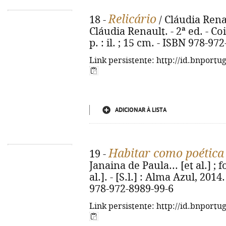
Relicário
18 -
/ Cláudia Renau
Cláudia Renault. - 2ª ed. - Co
p. : il. ; 15 cm. - ISBN 978-97
Link persistente: http://id.bnportu
ADICIONAR À LISTA
Habitar como poética
19 -
Janaina de Paula... [et al.] ; 
al.]. - [S.l.] : Alma Azul, 2014. 
978-972-8989-99-6
Link persistente: http://id.bnportu