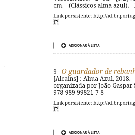
cm. - (Clássicos alma azul). 
Link persistente: http://id.bnportu
ADICIONAR À LISTA
O guardador de reban
9 -
[Alcains] : Alma Azul, 2018. - 
organizada por João Gaspar 
978-989-99821-7-8
Link persistente: http://id.bnportu
ADICIONAR À LISTA