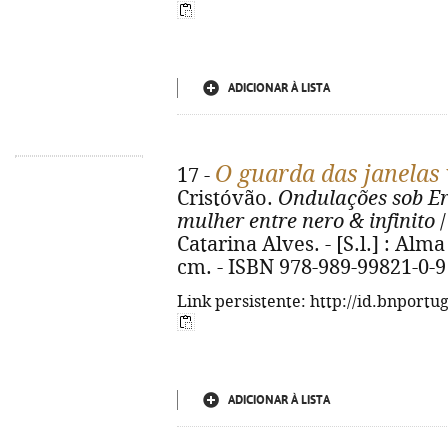
ADICIONAR À LISTA
O guarda das janelas
17 -
Cristóvão.
Ondulações sob Er
mulher entre nero & infinito
/
Catarina Alves. - [S.l.] : Alma A
cm. - ISBN 978-989-99821-0-9
Link persistente: http://id.bnportu
ADICIONAR À LISTA