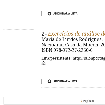
ADICIONAR À LISTA
Exercícios de análise d
2 -
Maria de Lurdes Rodrigues. - 
Nacioanal-Casa da Moeda, 2014. 
ISBN 978-972-27-2250-6
Link persistente: http://id.bnportu
ADICIONAR À LISTA
2
registos