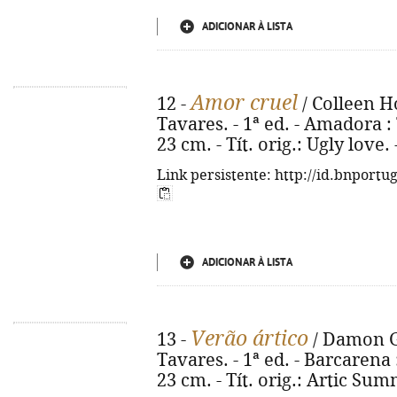
ADICIONAR À LISTA
Amor cruel
12 -
/ Colleen H
Tavares. - 1ª ed. - Amadora : T
23 cm. - Tít. orig.: Ugly love
Link persistente: http://id.bnportu
ADICIONAR À LISTA
Verão ártico
13 -
/ Damon Ga
Tavares. - 1ª ed. - Barcarena :
23 cm. - Tít. orig.: Artic Su