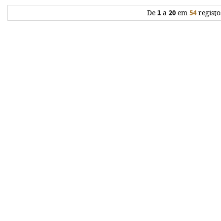
De
1
a
20
em
54
registo