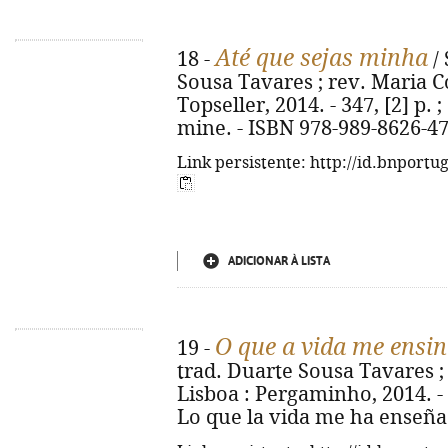
Até que sejas minha
18 -
/ 
Sousa Tavares ; rev. Maria Co
Topseller, 2014. - 347, [2] p. ;
mine. - ISBN 978-989-8626-47
Link persistente: http://id.bnportu
ADICIONAR À LISTA
O que a vida me ensi
19 -
trad. Duarte Sousa Tavares ; 
Lisboa : Pergaminho, 2014. - 20
Lo que la vida me ha enseña