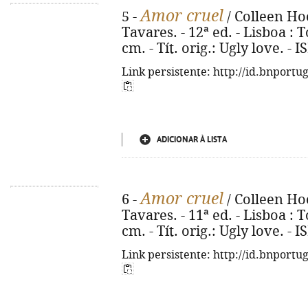
Amor cruel
5 -
/ Colleen Ho
Tavares. - 12ª ed. - Lisboa : To
cm. - Tít. orig.: Ugly love. -
Link persistente: http://id.bnportu
ADICIONAR À LISTA
Amor cruel
6 -
/ Colleen Ho
Tavares. - 11ª ed. - Lisboa : To
cm. - Tít. orig.: Ugly love. -
Link persistente: http://id.bnportu