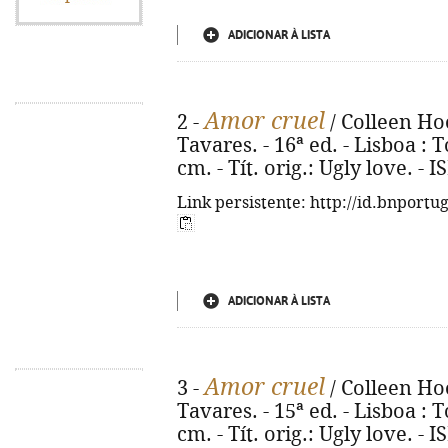
ADICIONAR À LISTA
Amor cruel
2 -
/ Colleen Ho
Tavares. - 16ª ed. - Lisboa : To
cm. - Tít. orig.: Ugly love. -
Link persistente: http://id.bnportu
ADICIONAR À LISTA
Amor cruel
3 -
/ Colleen Ho
Tavares. - 15ª ed. - Lisboa : To
cm. - Tít. orig.: Ugly love. -