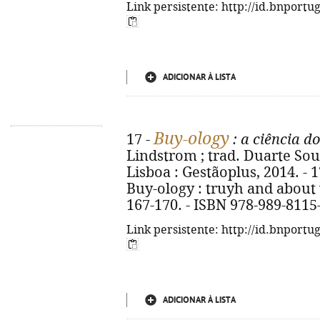
Link persistente: http://id.bnportu
ADICIONAR À LISTA
Buy-ology
17 -
: a ciência d
Lindstrom ; trad. Duarte Sous
Lisboa : Gestãoplus, 2014. - 170
Buy-ology : truyh and about 
167-170. - ISBN 978-989-8115
Link persistente: http://id.bnportu
ADICIONAR À LISTA