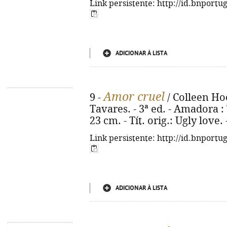
Link persistente: http://id.bnportu
ADICIONAR À LISTA
Amor cruel
9 -
/ Colleen Ho
Tavares. - 3ª ed. - Amadora : T
23 cm. - Tít. orig.: Ugly love
Link persistente: http://id.bnportu
ADICIONAR À LISTA