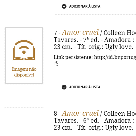
ADICIONAR À LISTA
Amor cruel
7 -
/ Colleen Ho
Tavares. - 7ª ed. - Amadora : T
23 cm. - Tít. orig.: Ugly love
Link persistente: http://id.bnportu
ADICIONAR À LISTA
Amor cruel
8 -
/ Colleen Ho
Tavares. - 6ª ed. - Amadora : T
23 cm. - Tít. orig.: Ugly love