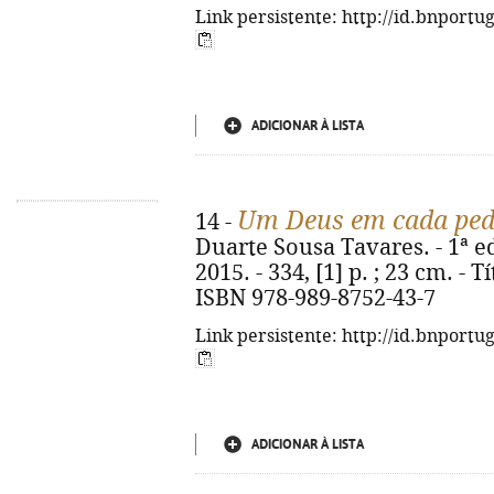
Link persistente: http://id.bnportu
ADICIONAR À LISTA
Um Deus em cada pe
14 -
Duarte Sousa Tavares. - 1ª ed
2015. - 334, [1] p. ; 23 cm. - T
ISBN 978-989-8752-43-7
Link persistente: http://id.bnportu
ADICIONAR À LISTA