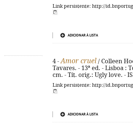
Link persistente: http://id.bnportu
ADICIONAR À LISTA
Amor cruel
4 -
/ Colleen Ho
Tavares. - 13ª ed. - Lisboa : To
cm. - Tít. orig.: Ugly love. -
Link persistente: http://id.bnportu
ADICIONAR À LISTA