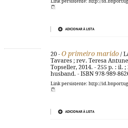
Link persistente: http://id.bnportu
ADICIONAR À LISTA
O primeiro marido
20 -
/ L
Tavares ; rev. Teresa Antunes
Topseller, 2014. - 255 p. : il. ;
husband. - ISBN 978-989-862
Link persistente: http://id.bnportu
ADICIONAR À LISTA