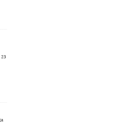
; 23
ta