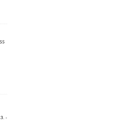
 55
3. -