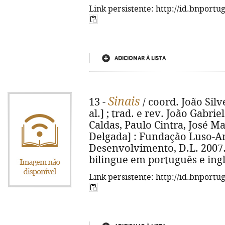
Link persistente: http://id.bnportu
ADICIONAR À LISTA
Sinais
13 -
/ coord. João Silvé
al.] ; trad. e rev. João Gabrie
Caldas, Paulo Cintra, José Ma
Delgada] : Fundação Luso-A
Desenvolvimento, D.L. 2007. - 
bilingue em português e ingl
Link persistente: http://id.bnportu