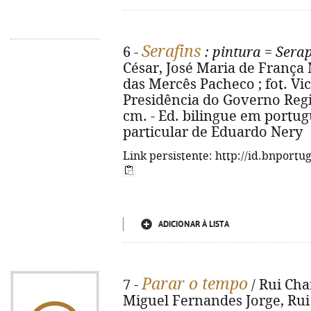
Serafins
6 -
: pintura
=
Sera
César, José Maria de França 
das Mercês Pacheco ; fot. Vic
Presidência do Governo Regiona
cm. - Ed. bilingue em portugu
particular de Eduardo Nery
Link persistente: http://id.bnportu
ADICIONAR À LISTA
Parar o tempo
7 -
/ Rui Chaf
Miguel Fernandes Jorge, Rui 