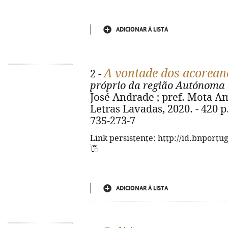
ADICIONAR À LISTA
A vontade dos acorean
2 -
próprio da região Autónoma 
José Andrade ; pref. Mota Amar
Letras Lavadas, 2020. - 420 p. 
735-273-7
Link persistente: http://id.bnportu
ADICIONAR À LISTA