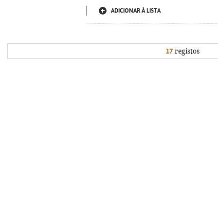
ADICIONAR À LISTA
17
registos