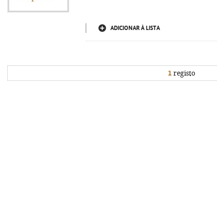
ADICIONAR À LISTA
1
registo