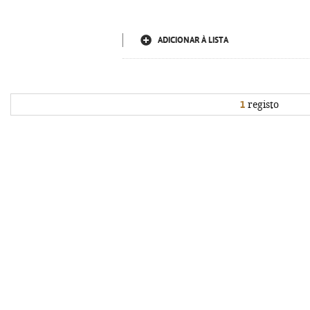
ADICIONAR À LISTA
1
registo