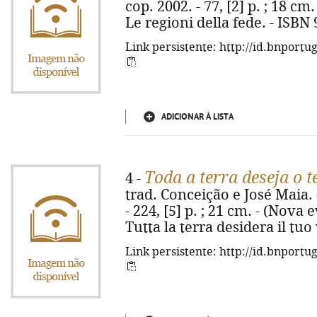
cop. 2002. - 77, [2] p. ; 18 cm. 
Le regioni della fede. - ISBN
Link persistente: http://id.bnportu
ADICIONAR À LISTA
Toda a terra deseja o t
4 -
trad. Conceição e José Maia. 
- 224, [5] p. ; 21 cm. - (Nova e
Tutta la terra desidera il tuo
Link persistente: http://id.bnportu