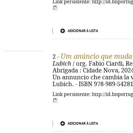
Link persistente: http://id.bnportu
ADICIONAR À LISTA
Um anúncio que muda 
2 -
Lubich
/ org. Fabio Ciardi, Re
Abrigada : Cidade Nova, 2024. -
Un annuncio che cambia la vit
Lubich. - ISBN 978-989-54281
Link persistente: http://id.bnportu
ADICIONAR À LISTA