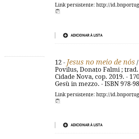
Link persistente: http://id.bnportu
ADICIONAR À LISTA
Jesus no meio de nós
12 -
/
Povilus, Donato Falmi ; trad.
Cidade Nova, cop. 2019. - 170, [
Gesù in mezzo. - ISBN 978-9
Link persistente: http://id.bnportu
ADICIONAR À LISTA