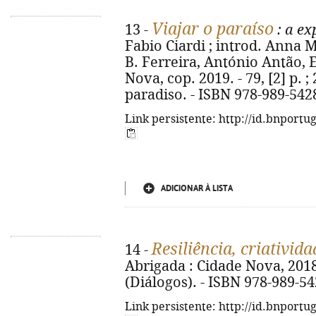
Viajar o paraíso
13 -
: a ex
Fabio Ciardi ; introd. Anna M
B. Ferreira, António Antão, E
Nova, cop. 2019. - 79, [2] p. ; 
paradiso. - ISBN 978-989-542
Link persistente: http://id.bnportu
ADICIONAR À LISTA
Resiliência, criativida
14 -
Abrigada : Cidade Nova, 2018. 
(Diálogos). - ISBN 978-989-54
Link persistente: http://id.bnportu