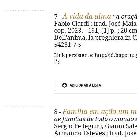
A vida da alma
7 -
: a oraç
Fabio Ciardi ; trad. José Mai
cop. 2023. - 191, [1] p. ; 20 cm.
Dell'anima, la preghiera in C
54281-7-5
Link persistente: http://id.bnportu
ADICIONAR À LISTA
Família em ação um mo
8 -
de famílias de todo o mundo 
Sergio Pellegrini, Gianni Sal
Armando Esteves ; trad. José