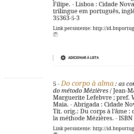
Filipe. - Lisboa : Cidade Nova,
trilingue em português, ingl
35363-5-3
Link persistente: http://id.bnportu
ADICIONAR À LISTA
Do corpo à alma
5 -
: as co
do método Mézières
/ Jean-M
Marguerite Lefebvre ; pref. 
Maia. - Abrigada : Cidade Nova,
Tít. orig.: Du corps à l'âme 
la méthode Mézières. - ISBN
Link persistente: http://id.bnportu