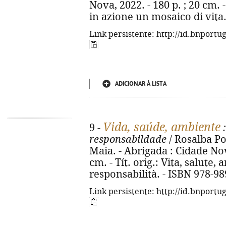
Nova, 2022. - 180 p. ; 20 cm. -
in azione un mosaico di vita
Link persistente: http://id.bnportu
ADICIONAR À LISTA
Vida, saúde, ambiente
9 -
:
responsabildade
/ Rosalba Po
Maia. - Abrigada : Cidade Nova
cm. - Tít. orig.: Vita, salute
responsabilità. - ISBN 978-9
Link persistente: http://id.bnportu