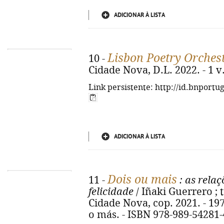
ADICIONAR À LISTA
Lisbon Poetry Orches
10 -
Cidade Nova, D.L. 2022. - 1 v. 
Link persistente: http://id.bnportu
ADICIONAR À LISTA
Dois ou mais
11 -
: as relaç
felicidade
/ Iñaki Guerrero ; 
Cidade Nova, cop. 2021. - 197, 
o más. - ISBN 978-989-54281-