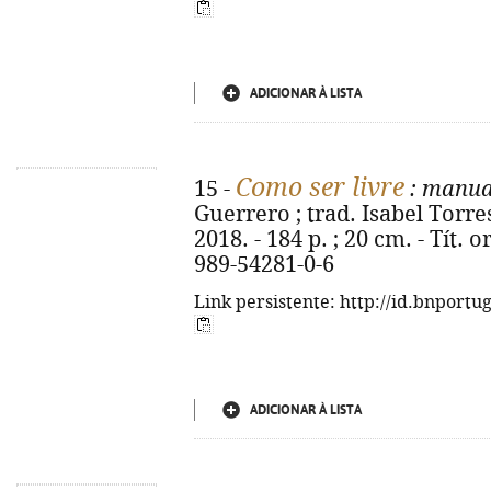
ADICIONAR À LISTA
Como ser livre
15 -
: manua
Guerrero ; trad. Isabel Torre
2018. - 184 p. ; 20 cm. - Tít. 
989-54281-0-6
Link persistente: http://id.bnportu
ADICIONAR À LISTA