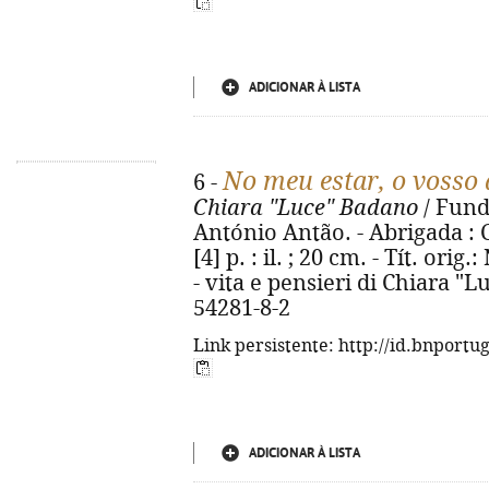
ADICIONAR À LISTA
No meu estar, o vosso
6 -
Chiara "Luce" Badano
/ Fund
António Antão. - Abrigada : C
[4] p. : il. ; 20 cm. - Tít. ori
- vita e pensieri di Chiara "
54281-8-2
Link persistente: http://id.bnportu
ADICIONAR À LISTA