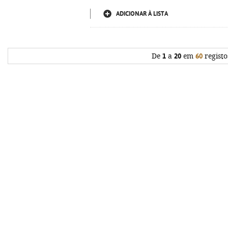
ADICIONAR À LISTA
De
1
a
20
em
60
registo