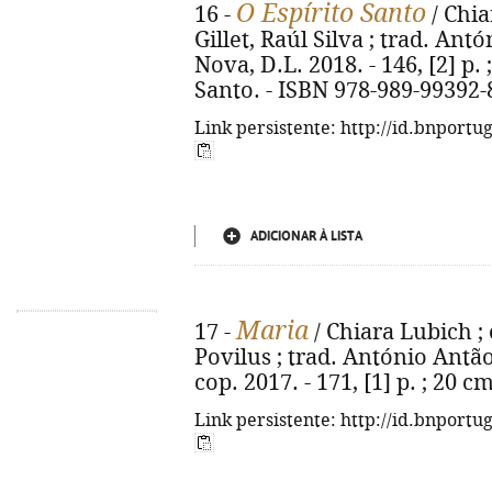
O Espírito Santo
16 -
/ Chia
Gillet, Raúl Silva ; trad. Ant
Nova, D.L. 2018. - 146, [2] p. ;
Santo. - ISBN 978-989-99392-
Link persistente: http://id.bnportu
ADICIONAR À LISTA
Maria
17 -
/ Chiara Lubich ;
Povilus ; trad. António Antão
cop. 2017. - 171, [1] p. ; 20 
Link persistente: http://id.bnportu