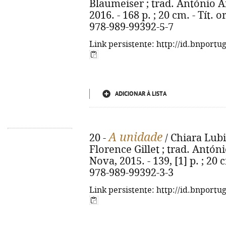
Blaumeiser ; trad. António A
2016. - 168 p. ; 20 cm. - Tít.
978-989-99392-5-7
Link persistente: http://id.bnportu
ADICIONAR À LISTA
A unidade
20 -
/ Chiara Lubi
Florence Gillet ; trad. Antón
Nova, 2015. - 139, [1] p. ; 20 c
978-989-99392-3-3
Link persistente: http://id.bnportu