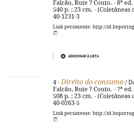
Falcão, Rute ? Couto. - 8ª ed
540 p. ; 23 cm. - (Coletâneas 
40-1231-3
Link persistente: http://id.bnportu
ADICIONAR À LISTA
Direito do consumo
4 -
/ D
Falcão, Rute ? Couto. - 7ª ed
508 p. ; 23 cm. - (Coletâneas 
40-0263-5
Link persistente: http://id.bnportu