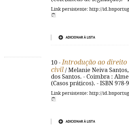
Link persistente: http://id.bnportu
ADICIONAR À LISTA
Introdução ao direito 
10 -
civil
/ Melanie Neiva Santos,
dos Santos. - Coimbra : Almedi
(Casos práticos). - ISBN 978-
Link persistente: http://id.bnportu
ADICIONAR À LISTA