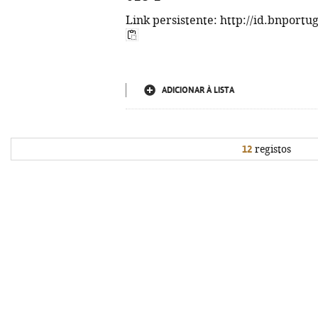
Link persistente: http://id.bnportu
ADICIONAR À LISTA
12
registos