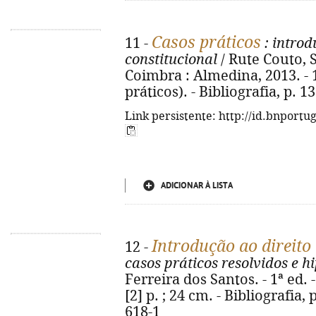
Casos práticos
11 -
: introd
constitucional
/ Rute Couto, 
Coimbra : Almedina, 2013. - 1
práticos). - Bibliografia, p. 
Link persistente: http://id.bnportu
ADICIONAR À LISTA
Introdução ao direito 
12 -
casos práticos resolvidos e h
Ferreira dos Santos. - 1ª ed. -
[2] p. ; 24 cm. - Bibliografia,
618-1