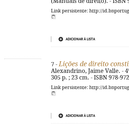
(Manuais de direito). - ISB
Link persistente: http://id.bnportu
ADICIONAR À LISTA
Lições de direito const
7 -
Alexandrino, Jaime Valle. - 4ª
305 p. ; 23 cm. - ISBN 978-97
Link persistente: http://id.bnportu
ADICIONAR À LISTA