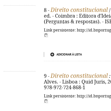
Direito constitucional
8 -
/
ed. - Coimbra : Editora d'Ideias
(Perguntas & respostas). - I
Link persistente: http://id.bnportu
ADICIONAR À LISTA
Direito constitucional
9 -
:
Alves. - Lisboa : Quid Juris, 2
978-972-724-868-1
Link persistente: http://id.bnportu