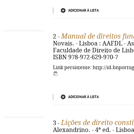
ADICIONAR À LISTA
Manual de direitos fu
2 -
Novais. - Lisboa : AAFDL - 
Faculdade de Direito de Lisboa
ISBN 978-972-629-970-7
Link persistente: http://id.bnportu
ADICIONAR À LISTA
Lições de direito const
3 -
Alexandrino. - 4ª ed. - Lisbo