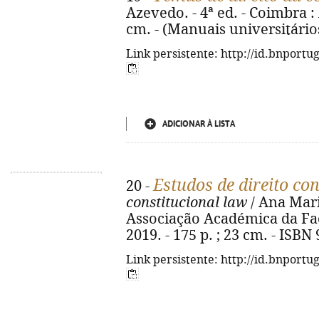
Azevedo. - 4ª ed. - Coimbra : 
cm. - (Manuais universitário
Link persistente: http://id.bnportu
ADICIONAR À LISTA
Estudos de direito con
20 -
constitucional law
/ Ana Mari
Associação Académica da Fac
2019. - 175 p. ; 23 cm. - ISBN
Link persistente: http://id.bnportu