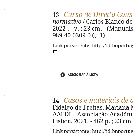
Curso de Direito Cons
13 -
normativo
/ Carlos Blanco de
2022-. - v. ; 23 cm. - (Manuai
989-40-0309-0 (t. 1)
Link persistente: http://id.bnportu
ADICIONAR À LISTA
Casos e materiais de d
14 -
Fidalgo de Freitas, Mariana Me
AAFDL - Associação Académi
Lisboa, 2021. - 462 p. ; 23 cm
Link persistente: http://id.bnportu