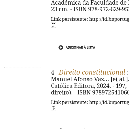
Académica da Faculdade de Di
23 cm. - ISBN 978-972-629-95
Link persistente: http://id.bnportu
ADICIONAR À LISTA
Direito constitucional
4 -
:
Manuel Afonso Vaz... [et al.].
Católica Editora, 2024. - 197,
direito). - ISBN 97897254106
Link persistente: http://id.bnportu