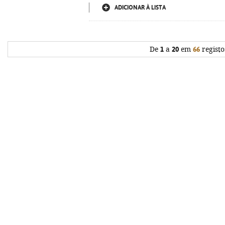
ADICIONAR À LISTA
De
1
a
20
em
66
registo