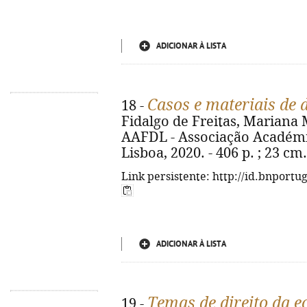
ADICIONAR À LISTA
Casos e materiais de d
18 -
Fidalgo de Freitas, Mariana Me
AAFDL - Associação Académi
Lisboa, 2020. - 406 p. ; 23 cm
Link persistente: http://id.bnportu
ADICIONAR À LISTA
Temas de direito da 
19 -