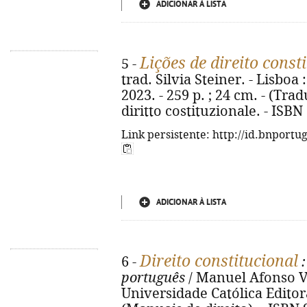
ADICIONAR À LISTA
Lições de direito const
5 -
trad. Silvia Steiner. - Lisboa
2023. - 259 p. ; 24 cm. - (Trad
diritto costituzionale. - ISB
Link persistente: http://id.bnportu
ADICIONAR À LISTA
Direito constitucional
6 -
:
português
/ Manuel Afonso Vaz.
Universidade Católica Editora,