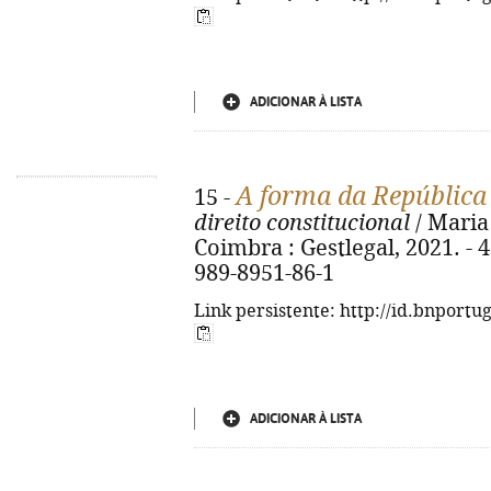
ADICIONAR À LISTA
A forma da República
15 -
direito constitucional
/ Maria 
Coimbra : Gestlegal, 2021. - 43
989-8951-86-1
Link persistente: http://id.bnportu
ADICIONAR À LISTA