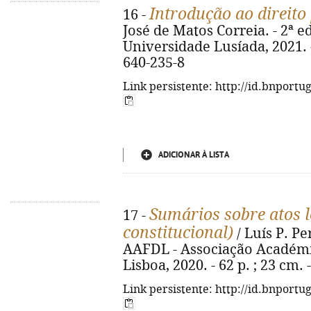
Introdução ao direito
16 -
José de Matos Correia. - 2ª ed
Universidade Lusíada, 2021. -
640-235-8
Link persistente: http://id.bnportu
ADICIONAR À LISTA
Sumários sobre atos le
17 -
constitucional)
/ Luís P. Pe
AAFDL - Associação Académi
Lisboa, 2020. - 62 p. ; 23 cm.
Link persistente: http://id.bnportu