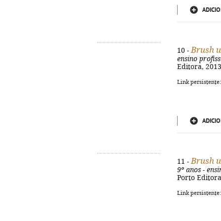
ADICIO
Brush 
10 -
ensino profiss
Editora, 2013
Link persistente
ADICIO
Brush 
11 -
9º anos - ensi
Porto Editora
Link persistente