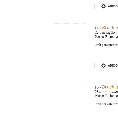
ADICIO
Brush 
14 -
de iniciação
:
Porto Editora,
Link persistente
ADICIO
Brush 
15 -
9º anos - ensi
Porto Editora
Link persistente