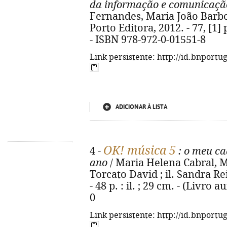
da informação e comunicação
Fernandes, Maria João Barbot. 
Porto Editora, 2012. - 77, [1] p
- ISBN 978-972-0-01551-8
Link persistente: http://id.bnportu
ADICIONAR À LISTA
OK! música 5
4 -
: o meu c
ano
/ Maria Helena Cabral, 
Torcato David ; il. Sandra Rei
- 48 p. : il. ; 29 cm. - (Livro 
0
Link persistente: http://id.bnportu