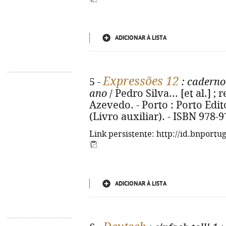
ADICIONAR À LISTA
Expressões 12
5 -
: caderno
ano
/ Pedro Silva... [et al.] ;
Azevedo. - Porto : Porto Editora
(Livro auxiliar). - ISBN 978-
Link persistente: http://id.bnportu
ADICIONAR À LISTA