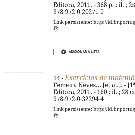
Editora, 2011. - 368 p. : il. ; 
978-972-0-20271-0
Link persistente: http://id.bnportu
ADICIONAR À LISTA
Exercícios de matemát
14 -
Ferreira Neves... [et al.]. - [1
Editora, 2011. - 160 : il. ; 28 
978-972-0-32294-4
Link persistente: http://id.bnportu