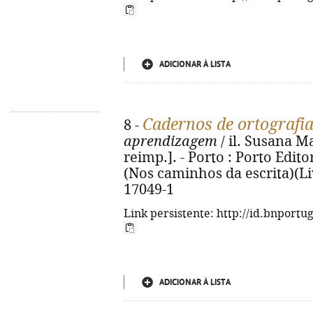
ADICIONAR À LISTA
Cadernos de ortografia
8 -
aprendizagem
/ il. Susana Ma
reimp.]. - Porto : Porto Editora
(Nos caminhos da escrita)(Liv
17049-1
Link persistente: http://id.bnportu
ADICIONAR À LISTA