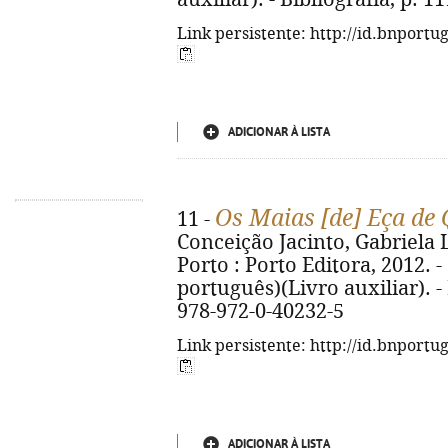
Link persistente: http://id.bnportu
ADICIONAR À LISTA
Os Maias [de] Eça de 
11 -
Conceição Jacinto, Gabriela La
Porto : Porto Editora, 2012. - 1
português)(Livro auxiliar). - 
978-972-0-40232-5
Link persistente: http://id.bnportu
ADICIONAR À LISTA