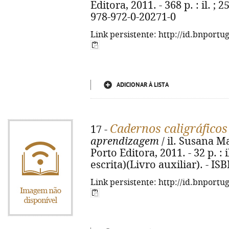
Editora, 2011. - 368 p. : il. ; 
978-972-0-20271-0
Link persistente: http://id.bnportu
ADICIONAR À LISTA
Cadernos caligráficos
17 -
aprendizagem
/ il. Susana Mar
Porto Editora, 2011. - 32 p. :
escrita)(Livro auxiliar). - I
Link persistente: http://id.bnportu