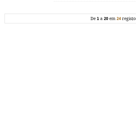
De
1
a
20
em
24
registo