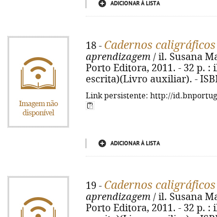
ADICIONAR À LISTA
Cadernos caligráficos
18 -
aprendizagem
/ il. Susana Mar
Porto Editora, 2011. - 32 p. :
escrita)(Livro auxiliar). - I
Link persistente: http://id.bnportu
ADICIONAR À LISTA
Cadernos caligráficos
19 -
aprendizagem
/ il. Susana Mar
Porto Editora, 2011. - 32 p. :