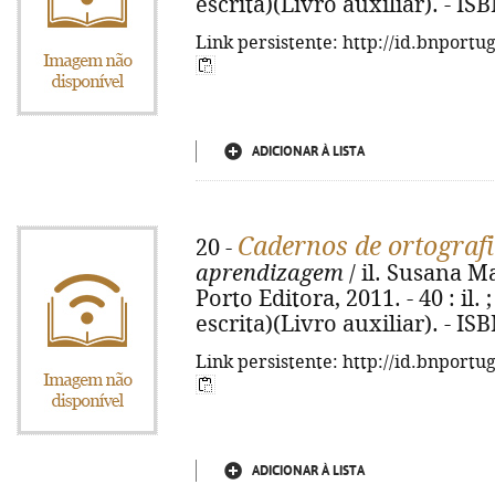
escrita)(Livro auxiliar). - I
Link persistente: http://id.bnportu
ADICIONAR À LISTA
Cadernos de ortografi
20 -
aprendizagem
/ il. Susana Mar
Porto Editora, 2011. - 40 : il
escrita)(Livro auxiliar). - I
Link persistente: http://id.bnportu
ADICIONAR À LISTA