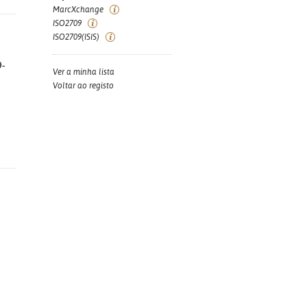
MarcXchange
ISO2709
ISO2709(ISIS)
9-
Ver a minha lista
Voltar ao registo