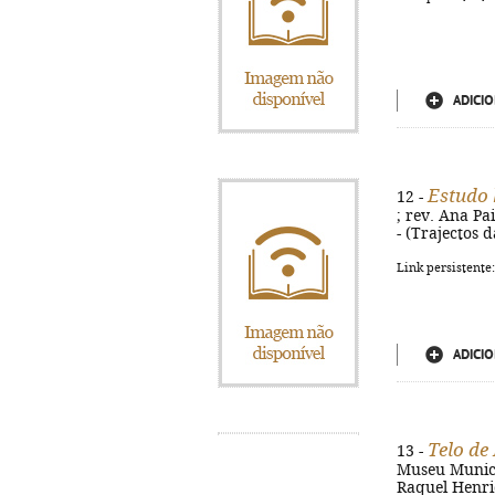
ADICIO
Estudo 
12 -
; rev. Ana Pai
- (Trajectos d
Link persistente
ADICIO
Telo de
13 -
Museu Municipa
Raquel Henriq