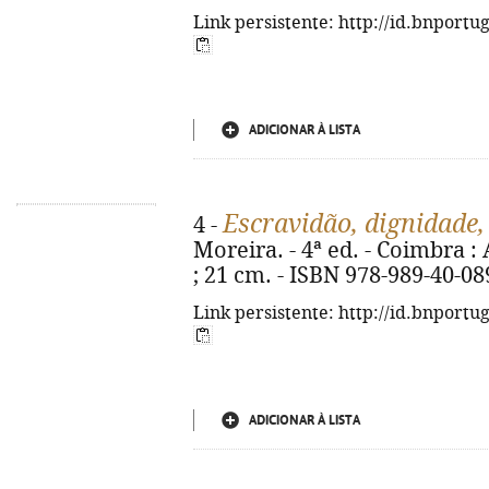
Link persistente: http://id.bnportu
ADICIONAR À LISTA
Escravidão, dignidade,
4 -
Moreira. - 4ª ed. - Coimbra : A
; 21 cm. - ISBN 978-989-40-08
Link persistente: http://id.bnportu
ADICIONAR À LISTA