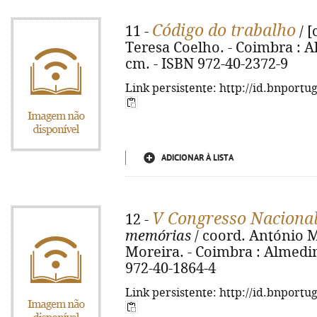
Código do trabalho
11 -
/ [
Teresa Coelho. - Coimbra : Al
cm. - ISBN 972-40-2372-9
Link persistente: http://id.bnportu
ADICIONAR À LISTA
V Congresso Nacional
12 -
memórias
/ coord. António M
Moreira. - Coimbra : Almedina
972-40-1864-4
Link persistente: http://id.bnportu