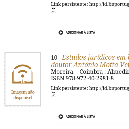
Link persistente: http://id.bnportu
ADICIONAR À LISTA
Estudos jurídicos em
10 -
doutor António Motta Ve
Moreira. - Coimbra : Almedina
ISBN 978-972-40-2981-8
Link persistente: http://id.bnportu
ADICIONAR À LISTA