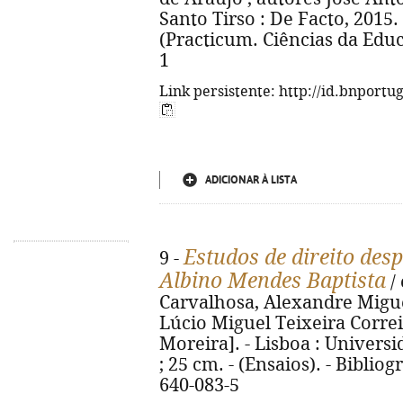
Santo Tirso : De Facto, 2015. - 
(Practicum. Ciências da Educ
1
Link persistente: http://id.bnportu
ADICIONAR À LISTA
Estudos de direito de
9 -
Albino Mendes Baptista
/ 
Carvalhosa, Alexandre Migu
Lúcio Miguel Teixeira Correia
Moreira]. - Lisboa : Universid
; 25 cm. - (Ensaios). - Bibliog
640-083-5