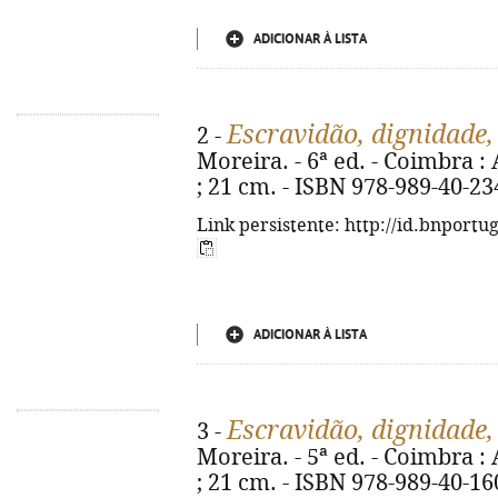
ADICIONAR À LISTA
Escravidão, dignidade,
2 -
Moreira. - 6ª ed. - Coimbra : A
; 21 cm. - ISBN 978-989-40-23
Link persistente: http://id.bnportu
ADICIONAR À LISTA
Escravidão, dignidade,
3 -
Moreira. - 5ª ed. - Coimbra : A
; 21 cm. - ISBN 978-989-40-16