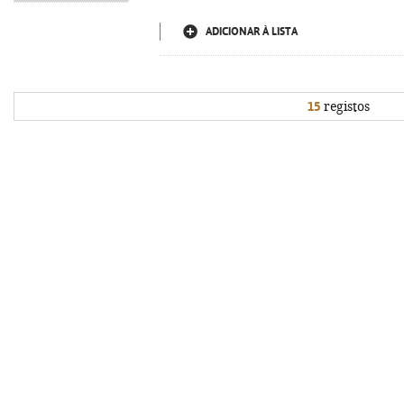
ADICIONAR À LISTA
15
registos