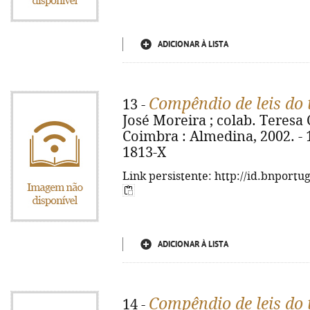
ADICIONAR À LISTA
Compêndio de leis do 
13 -
José Moreira ; colab. Teresa 
Coimbra : Almedina, 2002. - 1
1813-X
Link persistente: http://id.bnportu
ADICIONAR À LISTA
Compêndio de leis do 
14 -