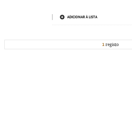
ADICIONAR À LISTA
1
registo