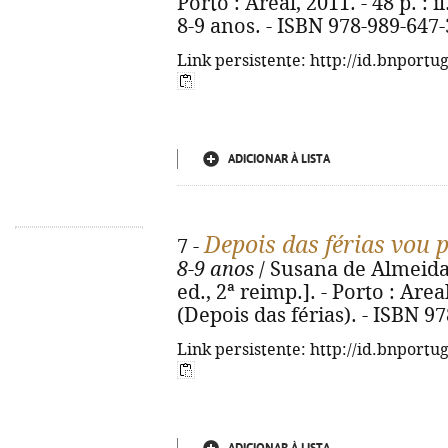
Porto : Areal, 2011. - 48 p. : il
8-9 anos. - ISBN 978-989-647
Link persistente: http://id.bnportu
ADICIONAR À LISTA
Depois das férias vou 
7 -
8-9 anos
/ Susana de Almeida
ed., 2ª reimp.]. - Porto : Areal,
(Depois das férias). - ISBN 9
Link persistente: http://id.bnportu