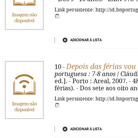
Link persistente: http://id.bnportu
ADICIONAR À LISTA
Depois das férias vou
10 -
portuguesa
: 7-8 anos
/ Cláudi
ed.]. - Porto : Areal, 2007. - 4
férias). - Dos sete aos oito a
Link persistente: http://id.bnportu
ADICIONAR À LISTA