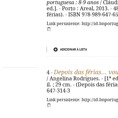
portuguesa
: 8-9 anos
/ Cláudi
ed.]. - Porto : Areal, 2013. - 4
férias). - ISBN 978-989-647-6
Link persistente: http://id.bnportu
ADICIONAR À LISTA
Depois das férias... vo
4 -
/ Angelina Rodrigues. - [1ª ed.
il. ; 29 cm. - (Depois das féri
647-314-3
Link persistente: http://id.bnportu