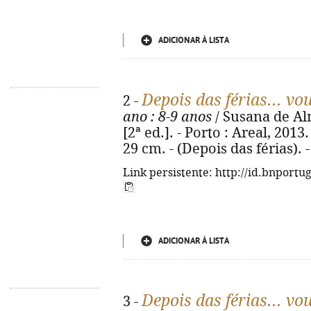
ADICIONAR À LISTA
Depois das férias... vo
2 -
ano
: 8-9 anos
/ Susana de Al
[2ª ed.]. - Porto : Areal, 2013. -
29 cm. - (Depois das férias).
Link persistente: http://id.bnportu
ADICIONAR À LISTA
Depois das férias... vo
3 -