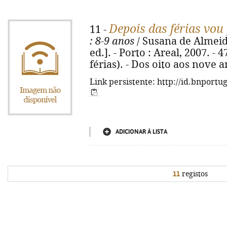
Depois das férias vou
11 -
: 8-9 anos
/ Susana de Almeid
ed.]. - Porto : Areal, 2007. - 4
férias). - Dos oito aos nove 
Link persistente: http://id.bnportu
ADICIONAR À LISTA
11
registos