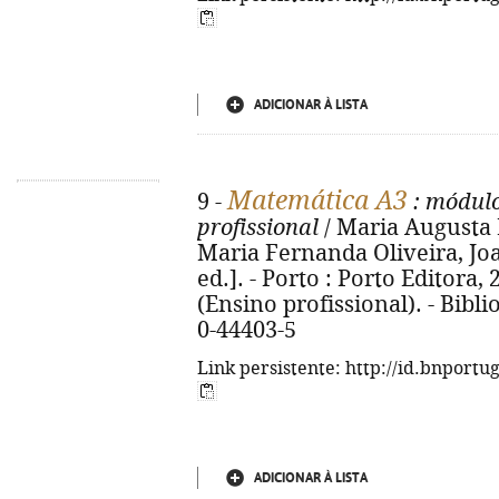
ADICIONAR À LISTA
Matemática A3
9 -
: módul
profissional
/ Maria Augusta Ne
Maria Fernanda Oliveira, Jo
ed.]. - Porto : Porto Editora, 20
(Ensino profissional). - Bibli
0-44403-5
Link persistente: http://id.bnportu
ADICIONAR À LISTA