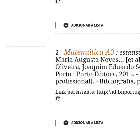
ADICIONAR À LISTA
Matemática A3
2 -
: estatís
Maria Augusta Neves... [et al
Oliveira, Joaquim Eduardo Sev
Porto : Porto Editora, 2015. - 1
profissional). - Bibliografia,
Link persistente: http://id.bnportu
ADICIONAR À LISTA