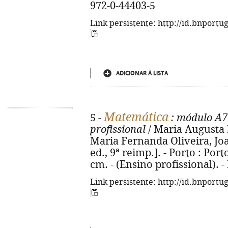
972-0-44403-5
Link persistente: http://id.bnportu
ADICIONAR À LISTA
Matemática
5 -
: módulo A7 
profissional
/ Maria Augusta Ne
Maria Fernanda Oliveira, Jo
ed., 9ª reimp.]. - Porto : Porto 
cm. - (Ensino profissional). 
Link persistente: http://id.bnportu