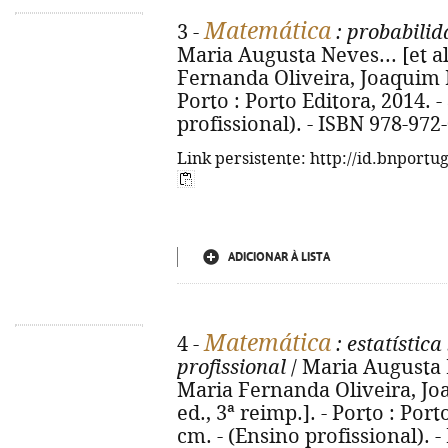
Matemática
3 -
: probabilid
Maria Augusta Neves... [et al.
Fernanda Oliveira, Joaquim E
Porto : Porto Editora, 2014. - 8
profissional). - ISBN 978-972
Link persistente: http://id.bnportu
ADICIONAR À LISTA
Matemática
4 -
: estatística
profissional
/ Maria Augusta Ne
Maria Fernanda Oliveira, Jo
ed., 3ª reimp.]. - Porto : Porto
cm. - (Ensino profissional). - 