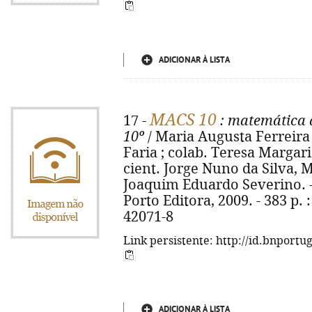
ADICIONAR À LISTA
MACS 10
17 -
: matemática a
10º
/ Maria Augusta Ferreira
Faria ; colab. Teresa Margari
cient. Jorge Nuno da Silva, 
Joaquim Eduardo Severino. - [
Porto Editora, 2009. - 383 p. :
42071-8
Link persistente: http://id.bnportu
ADICIONAR À LISTA