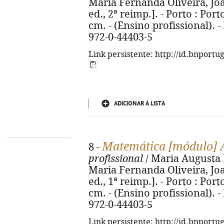
Maria Fernanda Oliveira, Jo
ed., 2ª reimp.]. - Porto : Porto
cm. - (Ensino profissional). - 
972-0-44403-5
Link persistente: http://id.bnportu
ADICIONAR À LISTA
Matemática [módulo] 
8 -
profissional
/ Maria Augusta Ne
Maria Fernanda Oliveira, Jo
ed., 1ª reimp.]. - Porto : Porto
cm. - (Ensino profissional). - 
972-0-44403-5
Link persistente: http://id.bnportu