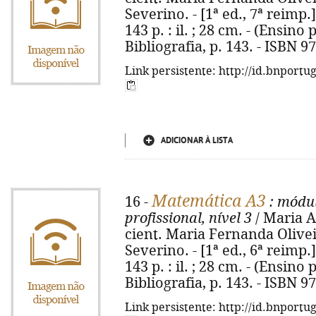
Severino. - [1ª ed., 7ª reimp.]
143 p. : il. ; 28 cm. - (Ensino 
Bibliografia, p. 143. - ISBN 
Link persistente: http://id.bnportu
ADICIONAR À LISTA
Matemática A3
16 -
: módu
profissional, nível 3
/ Maria Au
cient. Maria Fernanda Olive
Severino. - [1ª ed., 6ª reimp.]
143 p. : il. ; 28 cm. - (Ensino 
Bibliografia, p. 143. - ISBN 
Link persistente: http://id.bnportu