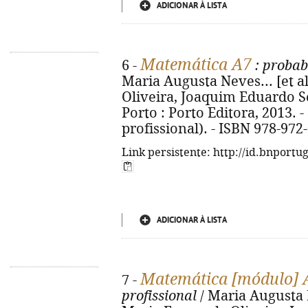
ADICIONAR À LISTA
Matemática A7
6 -
: probab
Maria Augusta Neves... [et al
Oliveira, Joaquim Eduardo Sev
Porto : Porto Editora, 2013. - 8
profissional). - ISBN 978-972
Link persistente: http://id.bnportu
ADICIONAR À LISTA
Matemática [módulo] 
7 -
profissional
/ Maria Augusta Ne