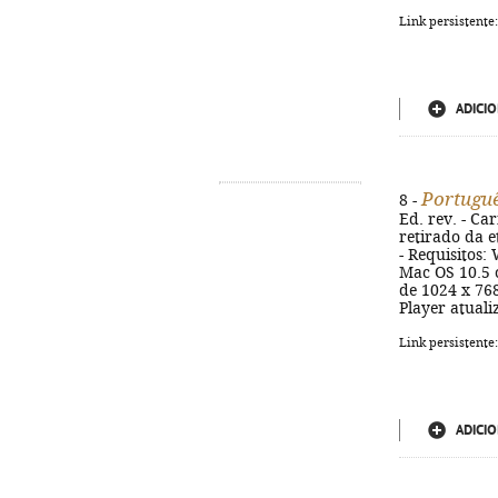
Link persistente
ADICIO
Portuguê
8 -
Ed. rev. - Car
retirado da e
- Requisitos:
Mac OS 10.5 
de 1024 x 768
Player atuali
Link persistente
ADICIO