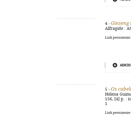
Ginseng 
4 -
Alfragide : AS
Link persistente
ADICIO
Os cabel
5 -
Helena Guimar
156, [4] p. : 
1
Link persistente