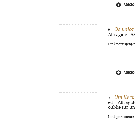
ADICIO
Os valor
6 -
Alfragide : AS
Link persistente
ADICIO
Um livro
7 -
ed. - Alfragide
oublié sur un
Link persistente