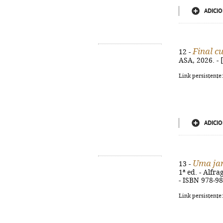
ADICIO
Final cu
12 -
ASA, 2026. - [
Link persistente
ADICIO
Uma ja
13 -
1ª ed. - Alfr
- ISBN 978-9
Link persistente