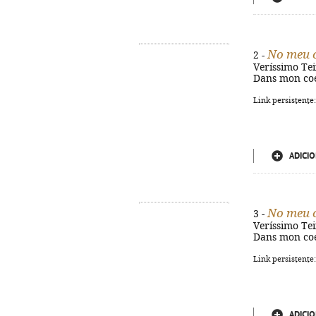
No meu 
2 -
Veríssimo Teixe
Dans mon coe
Link persistente
ADICIO
No meu c
3 -
Veríssimo Teixe
Dans mon coe
Link persistente
ADICIO