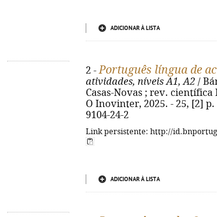
ADICIONAR À LISTA
Português língua de a
2 -
atividades, níveis A1, A2
/ Bá
Casas-Novas ; rev. científica N
O Inovinter, 2025. - 25, [2] p. 
9104-24-2
Link persistente: http://id.bnportu
ADICIONAR À LISTA