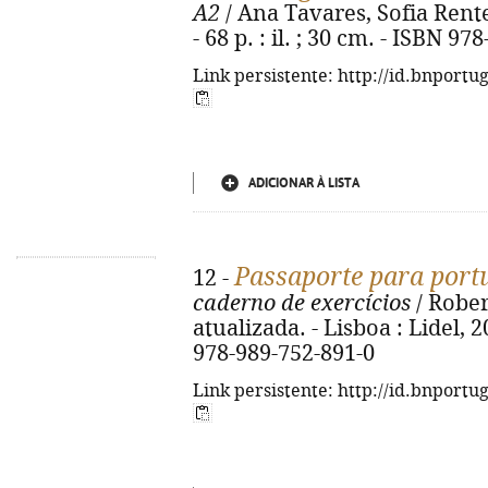
A2
/ Ana Tavares, Sofia Rente. 
- 68 p. : il. ; 30 cm. - ISBN 9
Link persistente: http://id.bnportu
ADICIONAR À LISTA
Passaporte para port
12 -
caderno de exercícios
/ Rober
atualizada. - Lisboa : Lidel, 20
978-989-752-891-0
Link persistente: http://id.bnportu