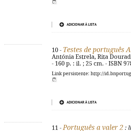
ADICIONAR À LISTA
Testes de português 
10 -
Antónia Estrela, Rita Dourado.
- 160 p. : il. ; 25 cm. - ISBN 
Link persistente: http://id.bnportu
ADICIONAR À LISTA
Português a valer 2
11 -
: 