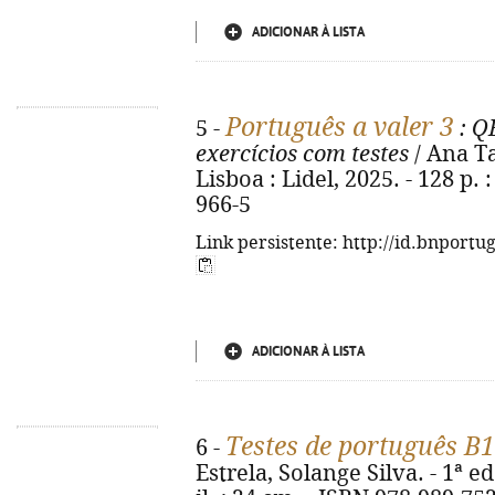
ADICIONAR À LISTA
Português a valer 3
5 -
: Q
exercícios com testes
/ Ana Ta
Lisboa : Lidel, 2025. - 128 p. 
966-5
Link persistente: http://id.bnportu
ADICIONAR À LISTA
Testes de português B
6 -
Estrela, Solange Silva. - 1ª ed.