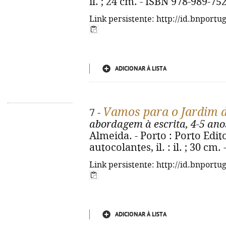
il. ; 24 cm. - ISBN 978-989-75
Link persistente: http://id.bnportu
ADICIONAR À LISTA
Vamos para o Jardim d
7 -
abordagem à escrita, 4-5 ano
Almeida. - Porto : Porto Editor
autocolantes, il. : il. ; 30 cm
Link persistente: http://id.bnportu
ADICIONAR À LISTA