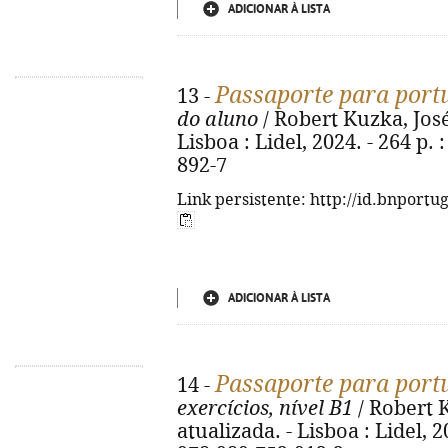
ADICIONAR À LISTA
Passaporte para port
13 -
do aluno
/ Robert Kuzka, José 
Lisboa : Lidel, 2024. - 264 p. 
892-7
Link persistente: http://id.bnportu
ADICIONAR À LISTA
Passaporte para port
14 -
exercícios, nível B1
/ Robert K
atualizada. - Lisboa : Lidel, 20