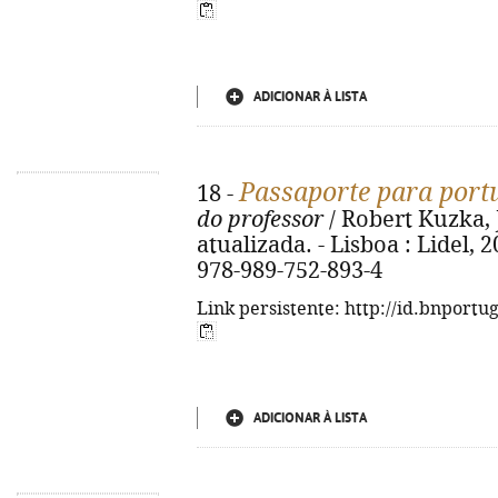
ADICIONAR À LISTA
Passaporte para port
18 -
do professor
/ Robert Kuzka, J
atualizada. - Lisboa : Lidel, 20
978-989-752-893-4
Link persistente: http://id.bnportu
ADICIONAR À LISTA