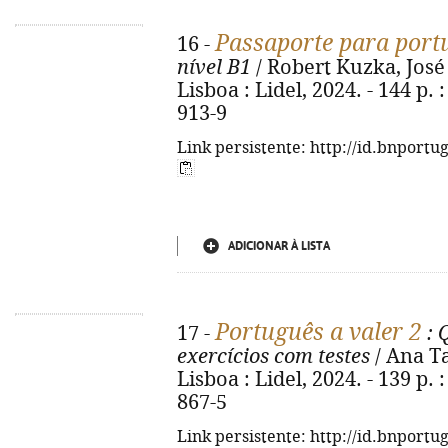
Passaporte para port
16 -
nível B1
/ Robert Kuzka, José P
Lisboa : Lidel, 2024. - 144 p. 
913-9
Link persistente: http://id.bnportu
ADICIONAR À LISTA
Português a valer 2
17 -
: 
exercícios com testes
/ Ana Ta
Lisboa : Lidel, 2024. - 139 p. 
867-5
Link persistente: http://id.bnportu