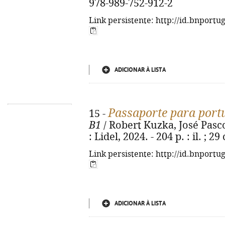
978-989-752-912-2
Link persistente: http://id.bnportu
ADICIONAR À LISTA
Passaporte para port
15 -
B1
/ Robert Kuzka, José Pascoa
: Lidel, 2024. - 204 p. : il. ;
Link persistente: http://id.bnportu
ADICIONAR À LISTA