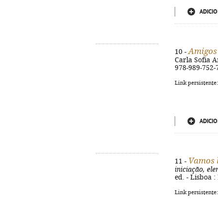
ADICIO
Amigos
10 -
Carla Sofia Am
978-989-752-
Link persistente
ADICIO
Vamos 
11 -
iniciação, el
ed. - Lisboa :
Link persistente