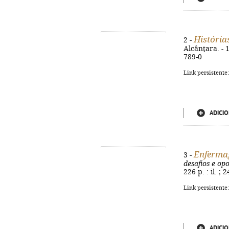
História
2 -
Alcântara. - 1
789-0
Link persistente
ADICIO
Enfermag
3 -
desafios e op
226 p. : il. ;
Link persistente
ADICIO