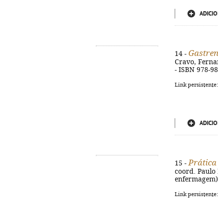
ADICIO
Gastren
14 -
Cravo, Fernand
- ISBN 978-9
Link persistente
ADICIO
Prática
15 -
coord. Paulo M
enfermagem).
Link persistente