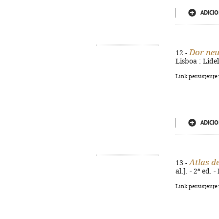
ADICIO
Dor neu
12 -
Lisboa : Lidel
Link persistente
ADICIO
Atlas d
13 -
al.]. - 2ª ed.
Link persistente