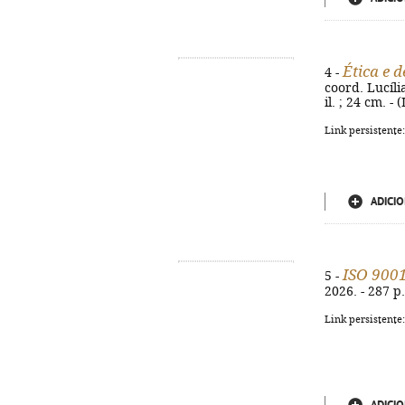
Ética e 
4 -
coord. Lucíli
il. ; 24 cm. 
Link persistente
ADICIO
ISO 9001
5 -
2026. - 287 p.
Link persistente