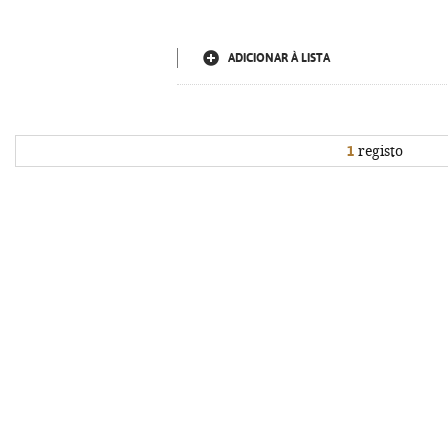
ADICIONAR À LISTA
1
registo