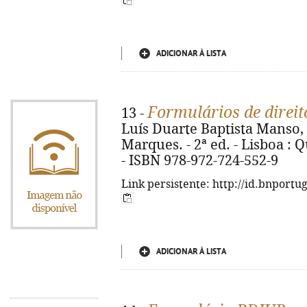
ADICIONAR À LISTA
Formulários de direit
13 -
Luís Duarte Baptista Manso, 
Marques. - 2ª ed. - Lisboa : Qu
- ISBN 978-972-724-552-9
Link persistente: http://id.bnportu
ADICIONAR À LISTA