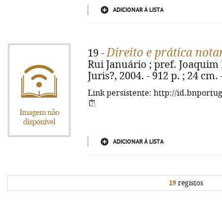
ADICIONAR À LISTA
Direito e prática nota
19 -
Rui Januário ; pref. Joaquim 
Juris?, 2004. - 912 p. ; 24 cm
Link persistente: http://id.bnportu
ADICIONAR À LISTA
19
registos