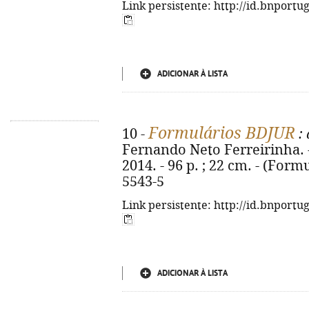
Link persistente: http://id.bnportu
ADICIONAR À LISTA
Formulários BDJUR
10 -
: 
Fernando Neto Ferreirinha. -
2014. - 96 p. ; 22 cm. - (Form
5543-5
Link persistente: http://id.bnportu
ADICIONAR À LISTA