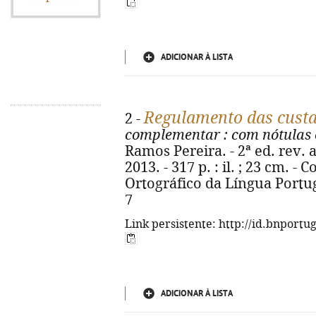
ADICIONAR À LISTA
Regulamento das custa
2 -
complementar
: com nótulas 
Ramos Pereira. - 2ª ed. rev. a
2013. - 317 p. : il. ; 23 cm.
Ortográfico da Língua Portug
7
Link persistente: http://id.bnportu
ADICIONAR À LISTA