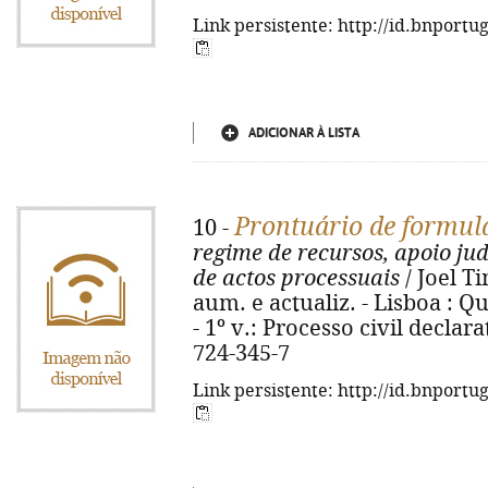
Link persistente: http://id.bnportu
ADICIONAR À LISTA
Prontuário de formulá
10 -
regime de recursos, apoio jud
de actos processuais
/ Joel T
aum. e actualiz. - Lisboa : Quid
- 1º v.: Processo civil declara
724-345-7
Link persistente: http://id.bnportu