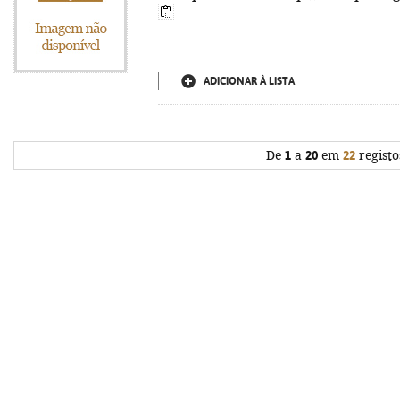
ADICIONAR À LISTA
De
1
a
20
em
22
registo