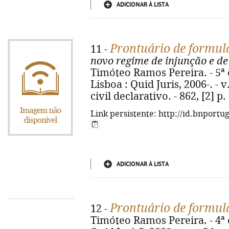
ADICIONAR À LISTA
Prontuário de formulá
11 -
novo regime de injunção e de
Timóteo Ramos Pereira. - 5ª e
Lisboa : Quid Juris, 2006-. - v.
civil declarativo. - 862, [2] p
Link persistente: http://id.bnportu
ADICIONAR À LISTA
Prontuário de formulá
12 -
Timóteo Ramos Pereira. - 4ª ed