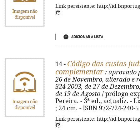
Link persistente: http://id.bnportu
ADICIONAR À LISTA
Código das custas judi
14 -
complementar
: aprovado p
26 de Novembro, alterado e r
324-2003, de 27 de Dezembro, 
de 19 de Agosto
/ prólogo ex
Pereira. - 3ª ed., actualiz. - L
; 24 cm. - ISBN 972-724-240-5
Link persistente: http://id.bnportu