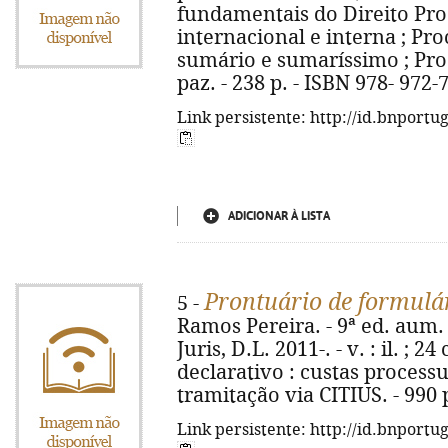
fundamentais do Direito Pro
internacional e interna ; Pro
sumário e sumaríssimo ; Proc
paz. - 238 p. - ISBN 978- 972-
Link persistente: http://id.bnportu
ADICIONAR À LISTA
Prontuário de formulár
5 -
Ramos Pereira. - 9ª ed. aum. 
Juris, D.L. 2011-. - v. : il. ; 2
declarativo : custas processu
tramitação via CITIUS. - 990 
Link persistente: http://id.bnportu