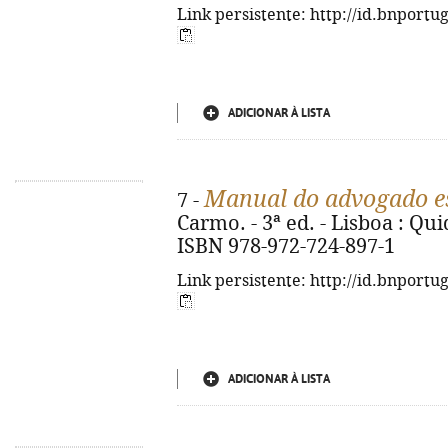
Link persistente: http://id.bnportu
ADICIONAR À LISTA
Manual do advogado e
7 -
Carmo. - 3ª ed. - Lisboa : Quid
ISBN 978-972-724-897-1
Link persistente: http://id.bnportu
ADICIONAR À LISTA