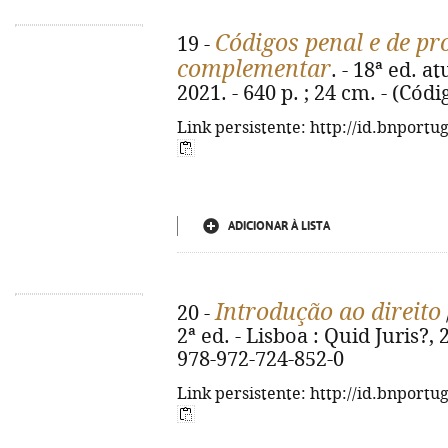
Códigos penal e de pr
19 -
complementar
. - 18ª ed. a
2021. - 640 p. ; 24 cm. - (Cód
Link persistente: http://id.bnportu
ADICIONAR À LISTA
Introdução ao direito
20 -
2ª ed. - Lisboa : Quid Juris?, 
978-972-724-852-0
Link persistente: http://id.bnportu