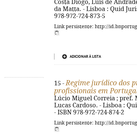
Costa Diogo, Luís de Andrade
da Matta. - Lisboa : Quid Juris
978-972-724-873-5
Link persistente: http://id.bnportu
ADICIONAR À LISTA
Regime jurídico dos p
15 -
profissionais em Portuga
Lúcio Miguel Correia ; pref.
Lucas Cardoso. - Lisboa : Quid
- ISBN 978-972-724-874-2
Link persistente: http://id.bnportu