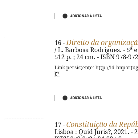
ADICIONAR À LISTA
Direito da organizaçã
16 -
/ L. Barbosa Rodrigues. - 5ª ed
512 p. ; 24 cm. - ISBN 978-97
Link persistente: http://id.bnportu
ADICIONAR À LISTA
Constituição da Repú
17 -
Lisboa : Quid Juris?, 2021. - 2