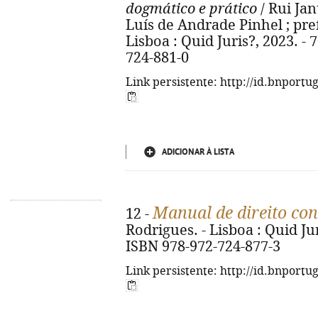
dogmático e prático
/ Rui Jan
Luís de Andrade Pinhel ; pre
Lisboa : Quid Juris?, 2023. - 
724-881-0
Link persistente: http://id.bnportu
ADICIONAR À LISTA
Manual de direito con
12 -
Rodrigues. - Lisboa : Quid Juri
ISBN 978-972-724-877-3
Link persistente: http://id.bnportu