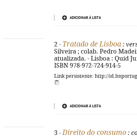
ADICIONAR À LISTA
Tratado de Lisboa
2 -
: ver
Silveira ; colab. Pedro Madeir
atualizada. - Lisboa : Quid Jur
ISBN 978-972-724-914-5
Link persistente: http://id.bnportu
ADICIONAR À LISTA
Direito do consumo
3 -
: c