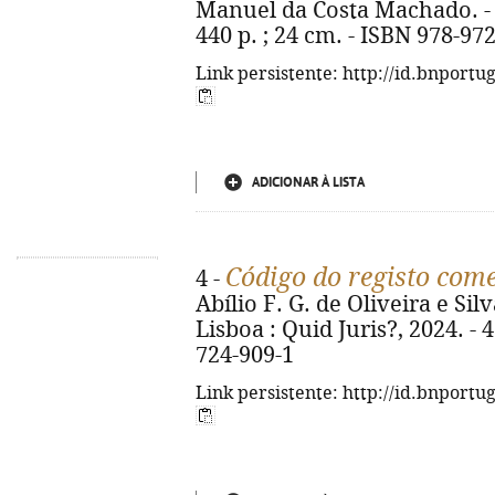
Manuel da Costa Machado. - L
440 p. ; 24 cm. - ISBN 978-97
Link persistente: http://id.bnportu
ADICIONAR À LISTA
Código do registo come
4 -
Abílio F. G. de Oliveira e Sil
Lisboa : Quid Juris?, 2024. - 
724-909-1
Link persistente: http://id.bnportu