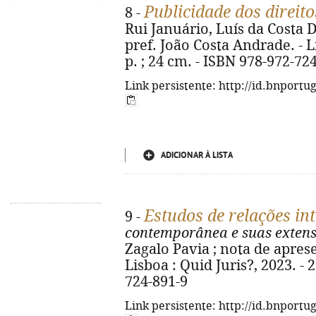
Publicidade dos direito
8 -
Rui Januário, Luís da Costa 
pref. João Costa Andrade. - Li
p. ; 24 cm. - ISBN 978-972-72
Link persistente: http://id.bnportu
ADICIONAR À LISTA
Estudos de relações in
9 -
contemporânea e suas exten
Zagalo Pavia ; nota de apres
Lisboa : Quid Juris?, 2023. - 
724-891-9
Link persistente: http://id.bnportu