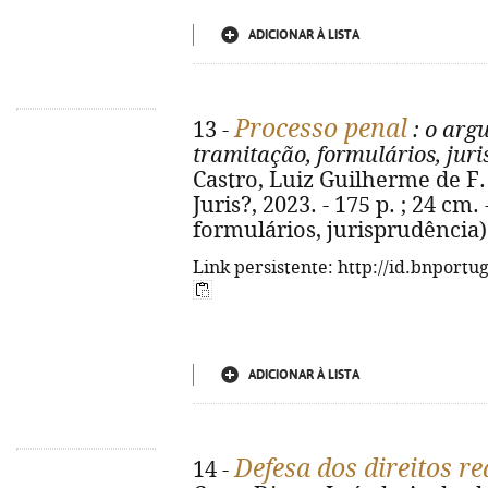
ADICIONAR À LISTA
Processo penal
13 -
: o argu
tramitação, formulários, jur
Castro, Luiz Guilherme de F.
Juris?, 2023. - 175 p. ; 24 cm
formulários, jurisprudência)
Link persistente: http://id.bnportu
ADICIONAR À LISTA
Defesa dos direitos re
14 -