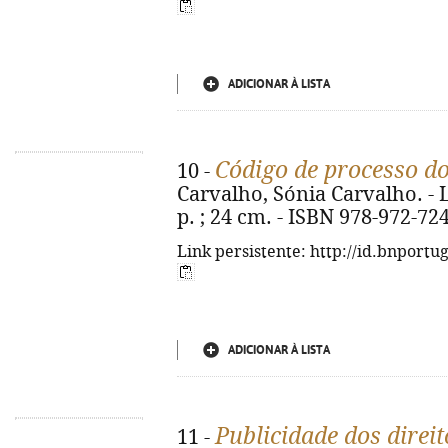
ADICIONAR À LISTA
Código de processo d
10 -
Carvalho, Sónia Carvalho. - L
p. ; 24 cm. - ISBN 978-972-72
Link persistente: http://id.bnportu
ADICIONAR À LISTA
Publicidade dos direit
11 -