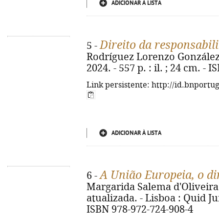
ADICIONAR À LISTA
Direito da responsabili
5 -
Rodríguez Lorenzo González. -
2024. - 557 p. : il. ; 24 cm. -
Link persistente: http://id.bnportu
ADICIONAR À LISTA
A União Europeia, o dir
6 -
Margarida Salema d'Oliveira M
atualizada. - Lisboa : Quid Jur
ISBN 978-972-724-908-4