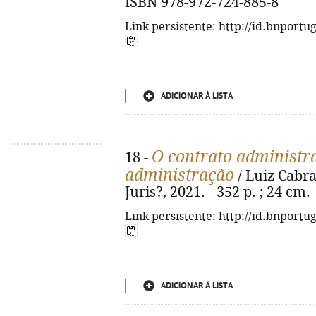
ISBN 978-972-724-885-8
Link persistente: http://id.bnportu
ADICIONAR À LISTA
O contrato administra
18 -
administração
/ Luiz Cabra
Juris?, 2021. - 352 p. ; 24 cm
Link persistente: http://id.bnportu
ADICIONAR À LISTA