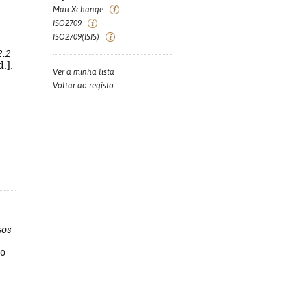
MarcXchange
ISO2709
ISO2709(ISIS)
2.2
.].
Ver a minha lista
 -
Voltar ao registo
sos
do