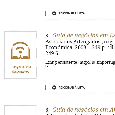
ADICIONAR À LISTA
Guia de negócios em 
5 -
Associados Advogados ; org. A
Económica, 2008. - 349 p. : il
249-6
Link persistente: http://id.bnportu
ADICIONAR À LISTA
Guia de negócios em A
6 -