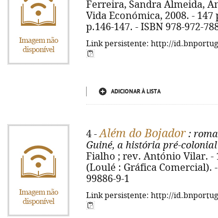
Ferreira, Sandra Almeida, Ana
Vida Económica, 2008. - 147 p. 
p.146-147. - ISBN 978-972-78
Link persistente: http://id.bnportu
ADICIONAR À LISTA
Além do Bojador
4 -
: roma
Guiné, a história pré-colonia
Fialho ; rev. António Vilar. - 1
(Loulé : Gráfica Comercial). -
99886-9-1
Link persistente: http://id.bnportu