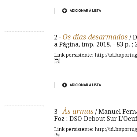
ADICIONAR À LISTA
Os dias desarmados
2 -
/ D
a Página, imp. 2018. - 83 p. ;
Link persistente: http://id.bnportu
ADICIONAR À LISTA
Às armas
3 -
/ Manuel Ferna
Foz : DSO-Debout Sur L'Oeuf, 
Link persistente: http://id.bnportu