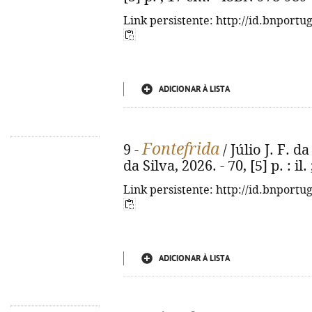
Link persistente: http://id.bnportu
ADICIONAR À LISTA
Fontefrida
9 -
/ Júlio J. F. da 
da Silva, 2026. - 70, [5] p. : il
Link persistente: http://id.bnportu
ADICIONAR À LISTA