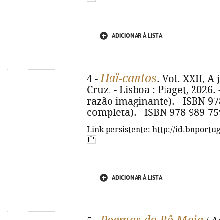
ADICIONAR À LISTA
Haï-cantos
4 -
. Vol. XXII, A 
Cruz. - Lisboa : Piaget, 2026. -
razão imaginante). - ISBN 97
completa). - ISBN 978-989-75
Link persistente: http://id.bnportu
ADICIONAR À LISTA