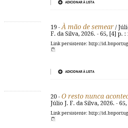
ADICIONAR À LISTA
À mão de semear
19 -
/ Júli
F. da Silva, 2026. - 65, [4] p. : 
Link persistente: http://id.bnportu
ADICIONAR À LISTA
O resto nunca aconte
20 -
Júlio J. F. da Silva, 2026. - 65, 
Link persistente: http://id.bnportu