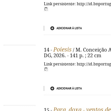
Link persistente: http://id.bnportu
ADICIONAR À LISTA
Poiesis
14 -
/ M. Conceição Ar
DG, 2026. - 141 p. ; 22 cm
Link persistente: http://id.bnportu
ADICIONAR À LISTA
Para_doxa - ventos de
15 -