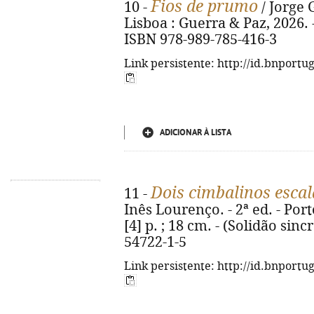
Fios de prumo
10 -
/ Jorge 
Lisboa : Guerra & Paz, 2026. - 
ISBN 978-989-785-416-3
Link persistente: http://id.bnportu
ADICIONAR À LISTA
Dois cimbalinos esca
11 -
Inês Lourenço. - 2ª ed. - Port
[4] p. ; 18 cm. - (Solidão sinc
54722-1-5
Link persistente: http://id.bnportu