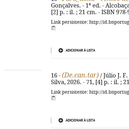
Gonçalves. - 1ª ed. - Alcobaça
[2] p. : il. ; 21 cm. - ISBN 97
Link persistente: http://id.bnportu
ADICIONAR À LISTA
(De.can.tar)
16 -
/ Júlio J. F.
Silva, 2026. - 71, [4] p. : il. ; 
Link persistente: http://id.bnportu
ADICIONAR À LISTA