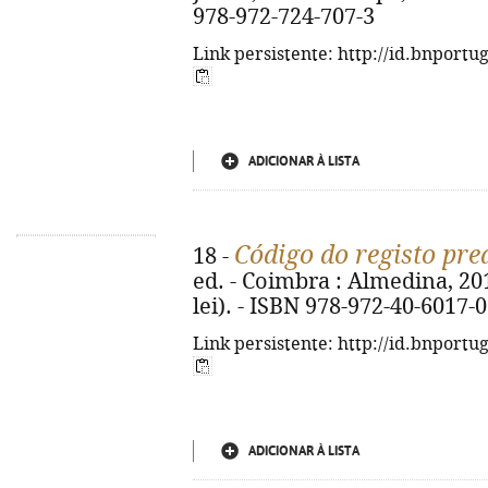
978-972-724-707-3
Link persistente: http://id.bnportu
ADICIONAR À LISTA
Código do registo pre
18 -
ed. - Coimbra : Almedina, 2015
lei). - ISBN 978-972-40-6017-0
Link persistente: http://id.bnportu
ADICIONAR À LISTA