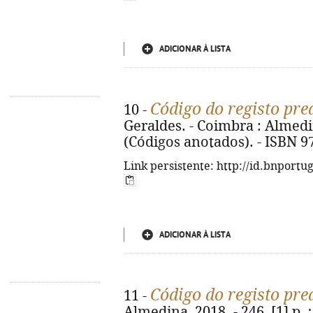
ADICIONAR À LISTA
Código do registo pre
10 -
Geraldes. - Coimbra : Almedina
(Códigos anotados). - ISBN 9
Link persistente: http://id.bnportu
ADICIONAR À LISTA
Código do registo pre
11 -
Almedina, 2018. - 246, [1] p. ;