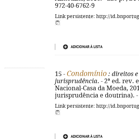
972-40-6762-9
Link persistente: http://id.bnportu
ADICIONAR À LISTA
Condomínio
15 -
: direitos 
jurisprudência
. - 2ª ed. rev.
Nacional-Casa da Moeda, 2016. 
jurisprudência e doutrina). 
Link persistente: http://id.bnportu
ADICIONAR À LISTA