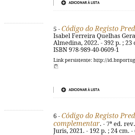
ADICIONAR À LISTA
Código do Registo Pred
5 -
Isabel Ferreira Quelhas Geral
Almedina, 2022. - 392 p. ; 23 
ISBN 978-989-40-0609-1
Link persistente: http://id.bnportu
ADICIONAR À LISTA
Código do Registo Predi
6 -
complementar
. - 7ª ed. re
Juris, 2021. - 192 p. ; 24 cm. 