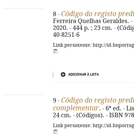
Código do registo pred
8 -
Ferreira Quelhas Geraldes. -
2020. - 444 p. ; 23 cm. - (Cód
40-8251-6
Link persistente: http://id.bnportu
ADICIONAR À LISTA
Código do registo predi
9 -
complementar
. - 6ª ed. - L
24 cm. - (Códigos). - ISBN 97
Link persistente: http://id.bnportu