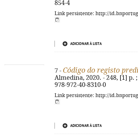
854-4
Link persistente: http://id.bnportu
ADICIONAR À LISTA
Código do registo pred
7 -
Almedina, 2020. - 248, [1] p. ;
978-972-40-8310-0
Link persistente: http://id.bnportu
ADICIONAR À LISTA