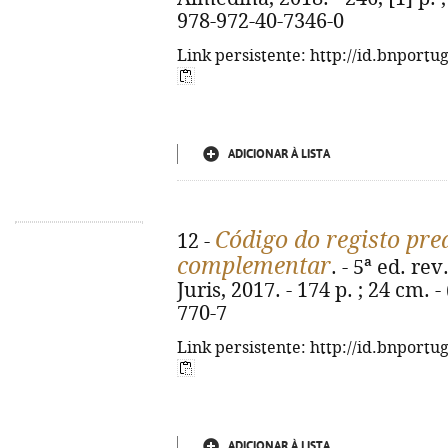
978-972-40-7346-0
Link persistente: http://id.bnportu
ADICIONAR À LISTA
Código do registo pred
12 -
complementar
. - 5ª ed. re
Juris, 2017. - 174 p. ; 24 cm. 
770-7
Link persistente: http://id.bnportu
ADICIONAR À LISTA