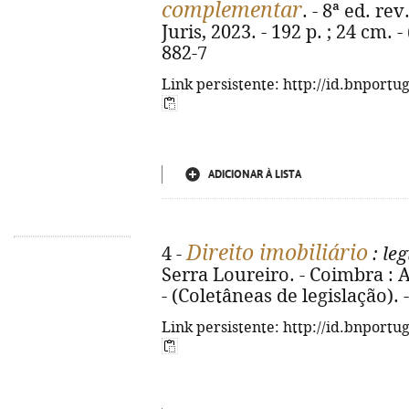
complementar
. - 8ª ed. re
Juris, 2023. - 192 p. ; 24 cm. 
882-7
Link persistente: http://id.bnportu
ADICIONAR À LISTA
Direito imobiliário
4 -
: le
Serra Loureiro. - Coimbra : A
- (Coletâneas de legislação).
Link persistente: http://id.bnportu