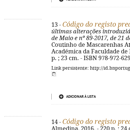
Código do registo pre
13 -
últimas alterações introduzid
de Maio e nº 89-2017, de 21 
Coutinho de Mascarenhas Ata
Académica da Faculdade de Di
p. ; 23 cm. - ISBN 978-972-62
Link persistente: http://id.bnportu
ADICIONAR À LISTA
Código do registo pre
14 -
Almedina, 2016. - 220 p. ; 24 