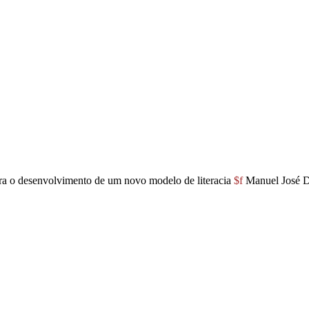
ra o desenvolvimento de um novo modelo de literacia
$f
Manuel José 