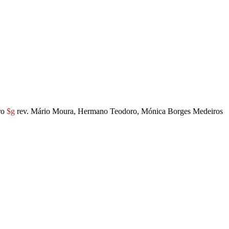
ro
$g
rev. Mário Moura, Hermano Teodoro, Mónica Borges Medeiros