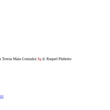
 Teresa Maia Gonzalez
$g
il. Raquel Pinheiro
93