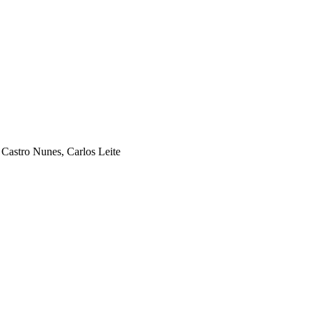
 Castro Nunes, Carlos Leite