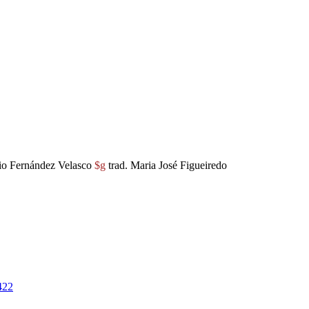
o Fernández Velasco
$g
trad. Maria José Figueiredo
422