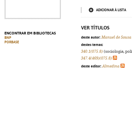
ADICIONAR À LISTA
VER TÍTULOS
ENCONTRAR EM BIBLIOTECAS
deste autor:
Manuel de Sousa
BNP
PORBASE
destes temas:
340.1(075.8)
(sociologia, polí
347.4(469)(075.8)
deste editor:
Almedina