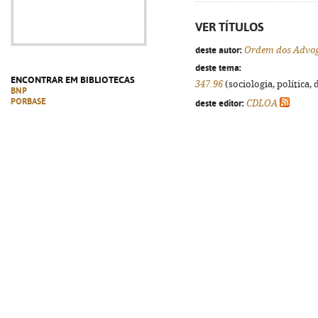
VER TÍTULOS
deste autor:
Ordem dos Advoga
deste tema:
ENCONTRAR EM BIBLIOTECAS
347.96
(sociologia, política, 
BNP
PORBASE
deste editor:
CDLOA