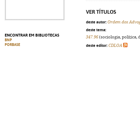
VER TÍTULOS
deste autor:
Ordem dos Advoga
deste tema:
ENCONTRAR EM BIBLIOTECAS
347.96
(sociologia, política, 
BNP
PORBASE
deste editor:
CDLOA