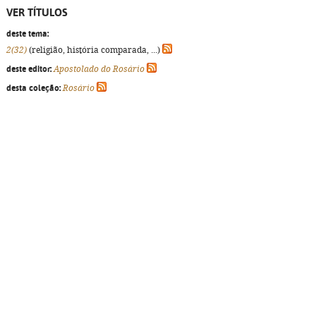
VER TÍTULOS
deste tema:
2(32)
(religião, história comparada, ...)
deste editor:
Apostolado do Rosário
desta coleção:
Rosário