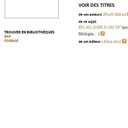
VOIR DES TITRES
de ces auteurs:
Khalil Gibran
de ce sujet:
821.411.2(569.3)-191"19"
(po
TROUVER EN BIBLIOTHÈQUES
filologia, ...)
BNP
PORBASE
de cet éditeur :
Alma Azul