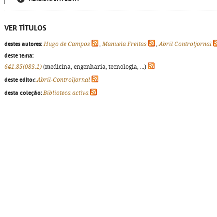
VER TÍTULOS
destes autores:
Hugo de Campos
,
Manuela Freitas
,
Abril Controljornal
deste tema:
641.85(083.1)
(medicina, engenharia, tecnologia, ...)
deste editor:
Abril-Controljornal
desta coleção:
Biblioteca activa