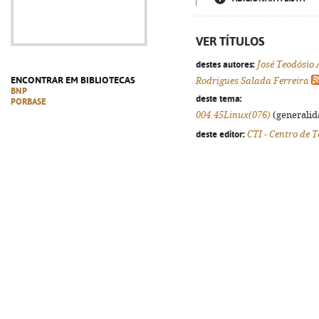
VER TÍTULOS
destes autores:
José Teodósio
ENCONTRAR EM BIBLIOTECAS
Rodrigues Salada Ferreira
BNP
deste tema:
PORBASE
004.45Linux(076)
(generalida
deste editor:
CTI - Centro de 