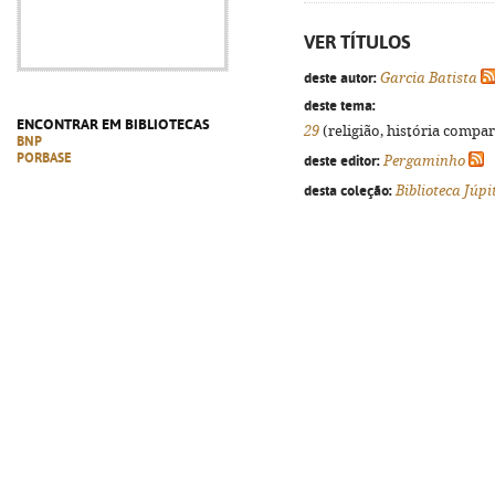
VER TÍTULOS
deste autor:
Garcia Batista
deste tema:
ENCONTRAR EM BIBLIOTECAS
29
(religião, história compar
BNP
PORBASE
deste editor:
Pergaminho
desta coleção:
Biblioteca Júpi