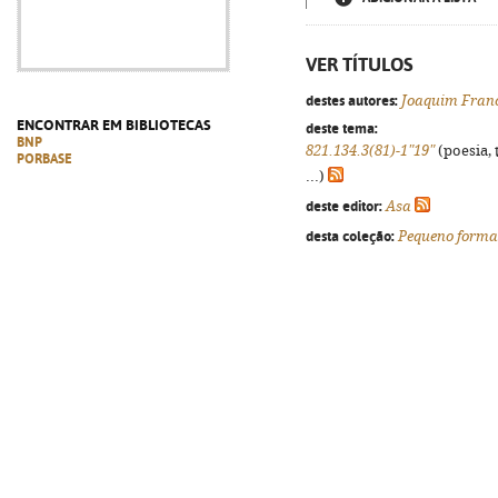
VER TÍTULOS
destes autores:
Joaquim Franc
ENCONTRAR EM BIBLIOTECAS
deste tema:
BNP
821.134.3(81)-1"19"
(poesia, 
PORBASE
...)
deste editor:
Asa
desta coleção:
Pequeno forma