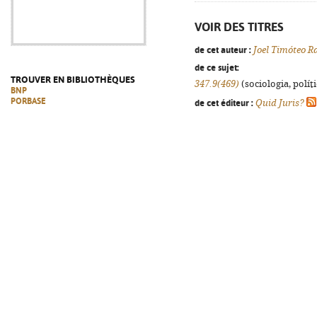
VOIR DES TITRES
de cet auteur :
Joel Timóteo R
de ce sujet:
TROUVER EN BIBLIOTHÈQUES
347.9(469)
(sociologia, políti
BNP
PORBASE
de cet éditeur :
Quid Juris?